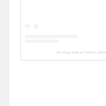
Ett inlägg delat av FishEco (@fis