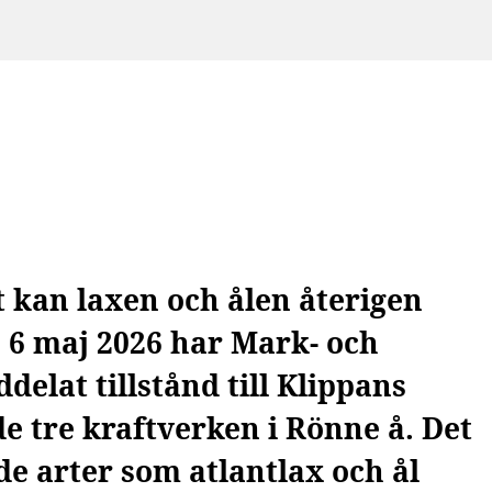
t kan laxen och ålen återigen
n 6 maj 2026 har Mark- och
elat tillstånd till Klippans
e tre kraftverken i Rönne å. Det
de arter som atlantlax och ål