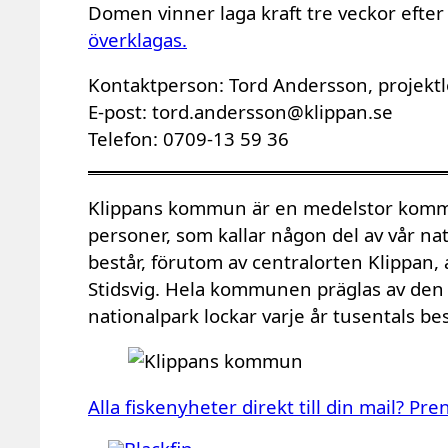
Domen vinner laga kraft tre veckor efte
överklagas.
Kontaktperson: Tord Andersson, projek
E-post: tord.andersson@klippan.se
Telefon: 0709-13 59 36
Klippans kommun är en medelstor kommu
personer, som kallar någon del av vår
består, förutom av centralorten Klippan,
Stidsvig. Hela kommunen präglas av den 
nationalpark lockar varje år tusentals be
Alla fiskenyheter direkt till din mail? P