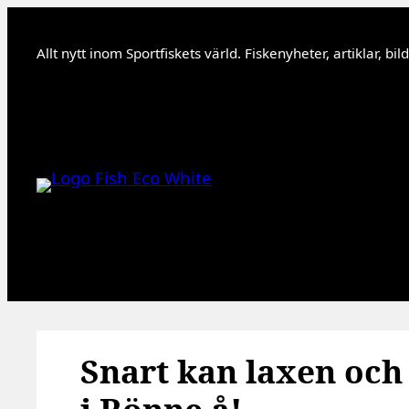
Hoppa
till
Allt nytt inom Sportfiskets värld. Fiskenyheter, artiklar, bi
innehåll
Snart kan laxen och 