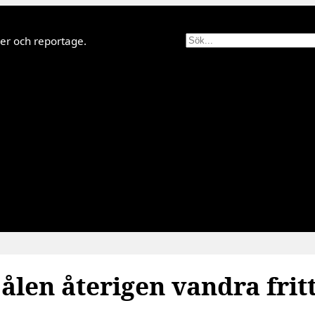
Sök
lder och reportage.
ålen återigen vandra frit