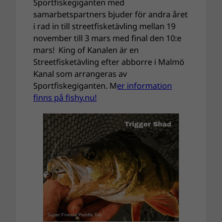
Sportfiskegiganten med
samarbetspartners bjuder för andra året
i rad in till streetfisketävling mellan 19
november till 3 mars med final den 10:e
mars! King of Kanalen är en
Streetfisketävling efter abborre i Malmö
Kanal som arrangeras av
Sportfiskegiganten. M
er information
finns på fishy.nu!