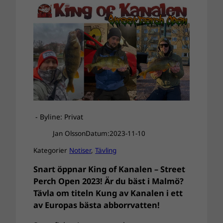
- Byline: Privat
Jan Olsson
Datum:
2023-11-10
Kategorier
Notiser
, 
Tävling
Snart öppnar King of Kanalen – Street
Perch Open 2023! Är du bäst i Malmö?
Tävla om titeln Kung av Kanalen i ett
av Europas bästa abborrvatten!