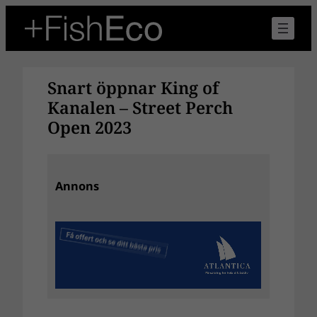
Hoppa
till
innehåll
Snart öppnar King of
Kanalen – Street Perch
Open 2023
Annons