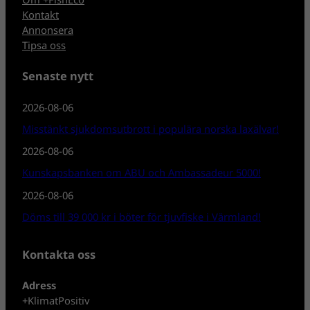
Kontakt
Annonsera
Tipsa oss
Senaste nytt
2026-08-06
Misstänkt sjukdomsutbrott i populära norska laxälvar!
2026-08-06
Kunskapsbanken om ABU och Ambassadeur 5000!
2026-08-06
Döms till 39 000 kr i böter för tjuvfiske i Värmland!
Kontakta oss
Adress
+KlimatPositiv