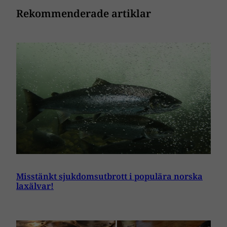
Rekommenderade artiklar
Misstänkt sjukdomsutbrott i populära norska
laxälvar!