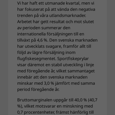
Vi har haft ett utmanade kvartal, men vi
har fokuserat på att vända den negativa
trenden på våra utlandsmarknader.
Arbetet har gett resultat och mot slutet
av perioden summerar den
internationella försäljningen till en
tillväxt på 4,6 %. Den svenska marknaden
har utvecklats svagare, framför allt till
följd av lägre försäljning inom
flugfiskesegmentet. Sportfiskeprylar
visar däremot en stabil utveckling i linje
med föregående år, vilket sammantaget
innebär att den svenska marknaden
minskar med 3,0 % jämfört med samma
period föregående år.
Bruttomarginalen uppgår till 40,0 % (40,7
%), vilket motsvarar en minskning med
0,7 procentenheter, främst hänförlig till