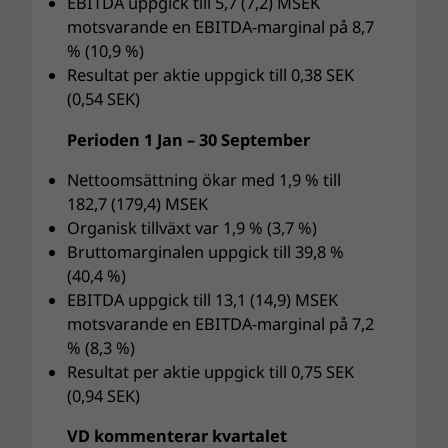
EBITDA uppgick till 5,7 (7,2) MSEK
motsvarande en EBITDA-marginal på 8,7
% (10,9 %)
Resultat per aktie uppgick till 0,38 SEK
(0,54 SEK)
Perioden 1 Jan – 30 September
Nettoomsättning ökar med 1,9 % till
182,7 (179,4) MSEK
Organisk tillväxt var 1,9 % (3,7 %)
Bruttomarginalen uppgick till 39,8 %
(40,4 %)
EBITDA uppgick till 13,1 (14,9) MSEK
motsvarande en EBITDA-marginal på 7,2
% (8,3 %)
Resultat per aktie uppgick till 0,75 SEK
(0,94 SEK)
VD kommenterar kvartalet