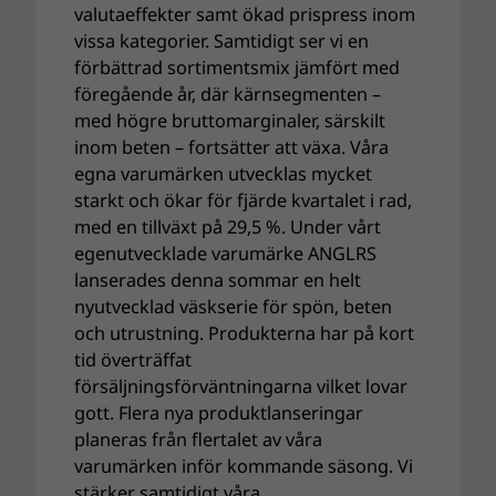
valutaeffekter samt ökad prispress inom
vissa kategorier. Samtidigt ser vi en
förbättrad sortimentsmix jämfört med
föregående år, där kärnsegmenten –
med högre bruttomarginaler, särskilt
inom beten – fortsätter att växa. Våra
egna varumärken utvecklas mycket
starkt och ökar för fjärde kvartalet i rad,
med en tillväxt på 29,5 %. Under vårt
egenutvecklade varumärke ANGLRS
lanserades denna sommar en helt
nyutvecklad väskserie för spön, beten
och utrustning. Produkterna har på kort
tid överträffat
försäljningsförväntningarna vilket lovar
gott. Flera nya produktlanseringar
planeras från flertalet av våra
varumärken inför kommande säsong. Vi
stärker samtidigt våra