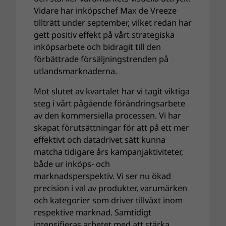
Vidare har inköpschef Max de Vreeze
tillträtt under september, vilket redan har
gett positiv effekt på vårt strategiska
inköpsarbete och bidragit till den
förbättrade försäljningstrenden på
utlandsmarknaderna.
Mot slutet av kvartalet har vi tagit viktiga
steg i vårt pågående förändringsarbete
av den kommersiella processen. Vi har
skapat förutsättningar för att på ett mer
effektivt och datadrivet sätt kunna
matcha tidigare års kampanjaktiviteter,
både ur inköps- och
marknadsperspektiv. Vi ser nu ökad
precision i val av produkter, varumärken
och kategorier som driver tillväxt inom
respektive marknad. Samtidigt
intensifieras arbetet med att stärka