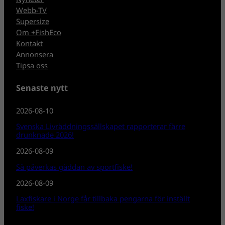
Webb-TV
Supersize
Om +FishEco
Kontakt
Annonsera
Tipsa oss
Senaste nytt
2026-08-10
Svenska Livräddningssällskapet rapporterar färre
drunknade 2026!
2026-08-09
Så påverkas gäddan av sportfiske!
2026-08-09
Laxfiskare i Norge får tillbaka pengarna för inställt
fiske!