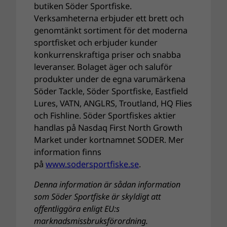
butiken Söder Sportfiske.
Verksamheterna erbjuder ett brett och
genomtänkt sortiment för det moderna
sportfisket och erbjuder kunder
konkurrenskraftiga priser och snabba
leveranser. Bolaget äger och saluför
produkter under de egna varumärkena
Söder Tackle, Söder Sportfiske, Eastfield
Lures, VATN, ANGLRS, Troutland, HQ Flies
och Fishline. Söder Sportfiskes aktier
handlas på Nasdaq First North Growth
Market under kortnamnet SODER. Mer
information finns
på
www.sodersportfiske.se
.
Denna information är sådan information
som Söder Sportfiske är skyldigt att
offentliggöra enligt EU:s
marknadsmissbruksförordning.