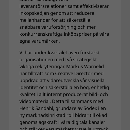
leverantörsrelationer samt effektiviserar
inköpskedjan genom att reducera
mellanhänder för att säkerställa
snabbare varuförsörjning och mer
konkurrenskraftiga inköpspriser på våra
egna varumärken.
Vi har under kvartalet även förstärkt
organisationen med två strategiskt
viktiga rekryteringar. Markus Wärnelid
har tillträtt som Creative Director med
uppdrag att vidareutveckla vår visuella
identitet och säkerställa en hög, enhetlig
kvalitet i allt internt producerat bild- och
videomaterial. Detta tillsammans med
Henrik Sandahl, grundare av Söder, i en
ny marknadsinriktad roll bidrar till ökad
genomslagskraft i våra digitala kanaler
och stärker varumärkets visuella uttryck.