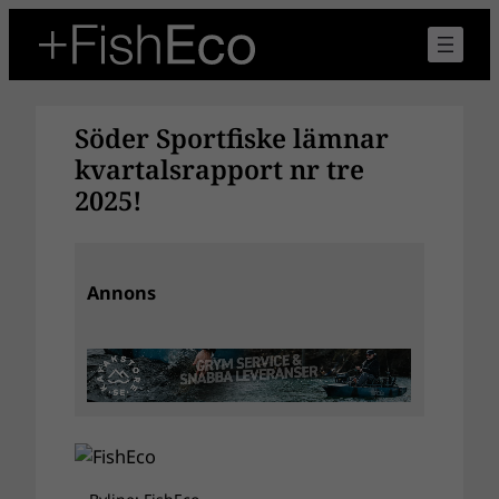
Hoppa
till
innehåll
Söder Sportfiske lämnar
kvartalsrapport nr tre
2025!
Annons