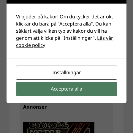
Vi bjuder på kakor! Om du tycker det är ok,
E-postadress
*
klickar du bara på "Acceptera alla". Du kan
såklart välja vilken typ av kakor du vill ha
genom att klicka på "Inställningar".
Läs vår
Webbplats
cookie policy
Inställningar
Acceptera alla
Annonser