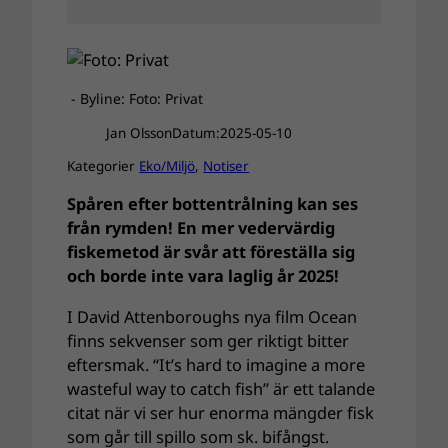
- Byline: Foto: Privat
Jan Olsson
Datum:
2025-05-10
Kategorier
Eko/Miljö
, 
Notiser
Spåren efter bottentrålning kan ses
från rymden! En mer vedervärdig
fiskemetod är svår att föreställa sig
och borde inte vara laglig år 2025!
I David Attenboroughs nya film Ocean
finns sekvenser som ger riktigt bitter
eftersmak. “It’s hard to imagine a more
wasteful way to catch fish” är ett talande
citat när vi ser hur enorma mängder fisk
som går till spillo som sk. bifångst.