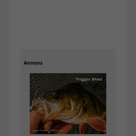
Annons