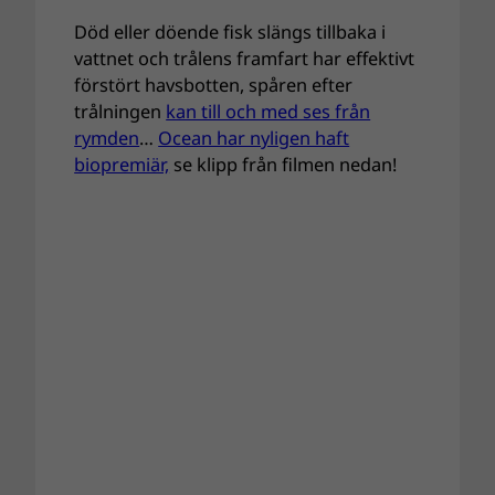
Död eller döende fisk slängs tillbaka i
vattnet och trålens framfart har effektivt
förstört havsbotten, spåren efter
trålningen
kan till och med ses från
rymden
…
Ocean har nyligen haft
biopremiär,
se klipp från filmen nedan!