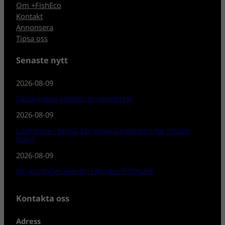
Om +FishEco
Kontakt
Annonsera
Tipsa oss
Senaste nytt
2026-08-09
Så påverkas gäddan av sportfiske!
2026-08-09
Laxfiskare i Norge får tillbaka pengarna för inställt
fiske!
2026-08-09
Ett storslaget äventyr i Norges Vildmark!
Kontakta oss
Adress