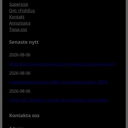
Supersize
Om +FishEco
Kontakt
Annonsera
Tipsa oss
Senaste nytt
2026-08-06
Misstänkt sjukdomsutbrott i populära norska laxälvar!
2026-08-06
Kunskapsbanken om ABU och Ambassadeur 5000!
2026-08-06
Döms till 39 000 kr i böter för tjuvfiske i Värmland!
Kontakta oss