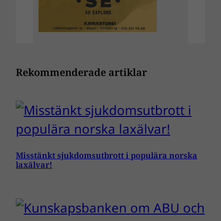
Rekommenderade artiklar
Misstänkt sjukdomsutbrott i populära norska
laxälvar!