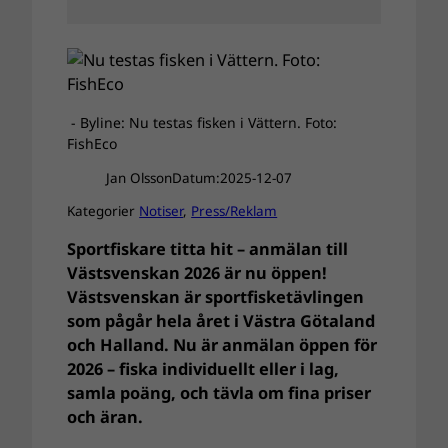
- Byline: Nu testas fisken i Vättern. Foto:
FishEco
Jan Olsson
Datum:
2025-12-07
Kategorier
Notiser
, 
Press/Reklam
Sportfiskare titta hit – anmälan till
Västsvenskan 2026 är nu öppen!
Västsvenskan är sportfisketävlingen
som pågår hela året i Västra Götaland
och Halland. Nu är anmälan öppen för
2026 – fiska individuellt eller i lag,
samla poäng, och tävla om fina priser
och äran.