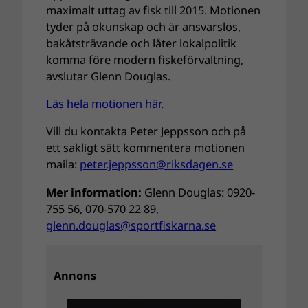
maximalt uttag av fisk till 2015. Motionen
tyder på okunskap och är ansvarslös,
bakåtsträvande och låter lokalpolitik
komma före modern fiskeförvaltning,
avslutar Glenn Douglas.
Läs hela motionen här.
Vill du kontakta Peter Jeppsson och på
ett sakligt sätt kommentera motionen
maila:
peter.jeppsson@riksdagen.se
Mer information:
Glenn Douglas: 0920-
755 56, 070-570 22 89,
glenn.douglas@sportfiskarna.se
Annons