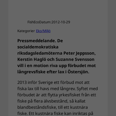
FishEco
Datum:
2012-10-29
Kategorier
Eko/Miljö
Pressmeddelande. De
socialdemokratiska
riksdagsledamöterna Peter Jeppsson,
Kerstin Haglö och Suzanne Svensson
vill i en motion riva upp förbudet mot
långrevsfiske efter lax i Östersjön.
2013 inför Sverige ett förbud mot att
fiska lax till havs med långrev. Syftet med
förbudet är att flytta yrkesfisket från ett
fiske på flera älvsbestånd, så kallat
blandbeståndsfiske, till ett kustnära
fiske. Ett kustnära fiske kan inriktas på