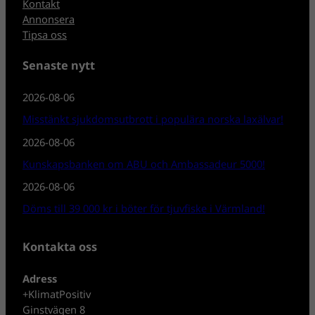
Kontakt
Annonsera
Tipsa oss
Senaste nytt
2026-08-06
Misstänkt sjukdomsutbrott i populära norska laxälvar!
2026-08-06
Kunskapsbanken om ABU och Ambassadeur 5000!
2026-08-06
Döms till 39 000 kr i böter för tjuvfiske i Värmland!
Kontakta oss
Adress
+KlimatPositiv
Ginstvägen 8