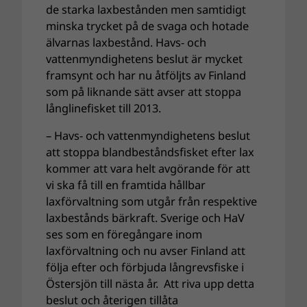
de starka laxbestånden men samtidigt
minska trycket på de svaga och hotade
älvarnas laxbestånd. Havs- och
vattenmyndighetens beslut är mycket
framsynt och har nu åtföljts av Finland
som på liknande sätt avser att stoppa
långlinefisket till 2013.
– Havs- och vattenmyndighetens beslut
att stoppa blandbeståndsfisket efter lax
kommer att vara helt avgörande för att
vi ska få till en framtida hållbar
laxförvaltning som utgår från respektive
laxbestånds bärkraft. Sverige och HaV
ses som en föregångare inom
laxförvaltning och nu avser Finland att
följa efter och förbjuda långrevsfiske i
Östersjön till nästa år. Att riva upp detta
beslut och återigen tillåta