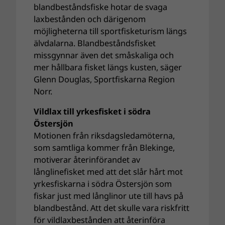
blandbeståndsfiske hotar de svaga
laxbestånden och därigenom
möjligheterna till sportfisketurism längs
älvdalarna. Blandbeståndsfisket
missgynnar även det småskaliga och
mer hållbara fisket längs kusten, säger
Glenn Douglas, Sportfiskarna Region
Norr.
Vildlax till yrkesfisket i södra
Östersjön
Motionen från riksdagsledamöterna,
som samtliga kommer från Blekinge,
motiverar återinförandet av
långlinefisket med att det slår hårt mot
yrkesfiskarna i södra Östersjön som
fiskar just med långlinor ute till havs på
blandbestånd. Att det skulle vara riskfritt
för vildlaxbestånden att återinföra