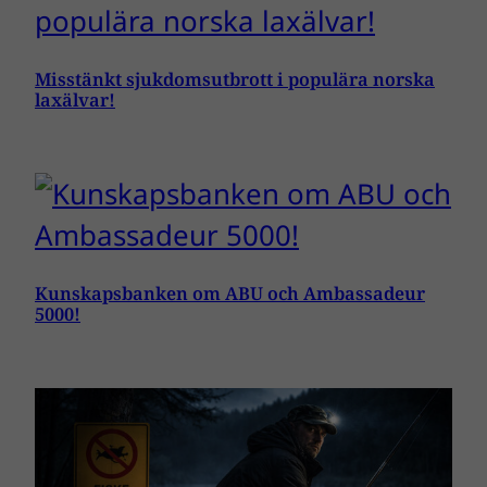
Misstänkt sjukdomsutbrott i populära norska
laxälvar!
Kunskapsbanken om ABU och Ambassadeur
5000!