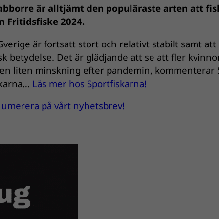
abborre är alltjämt den populäraste arten att fis
 Fritidsfiske 2024.
Sverige är fortsatt stort och relativt stabilt samt att
 betydelse. Det är glädjande att se att fler kvinno
efter en liten minskning efter pandemin, kommenterar
skarna…
Läs mer hos Sportfiskarna!
renumerera på vårt nyhetsbrev!