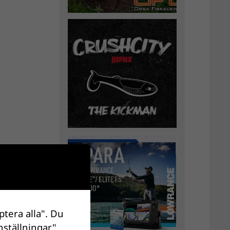
ptera alla". Du
nställningar".