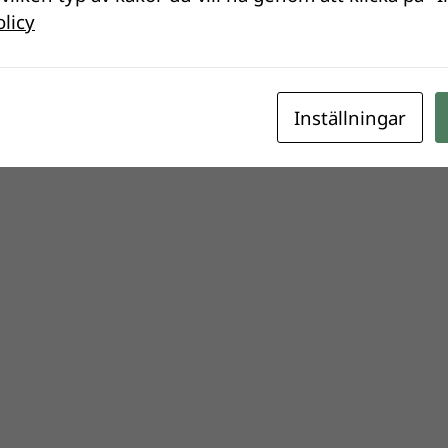
olicy
Inställningar