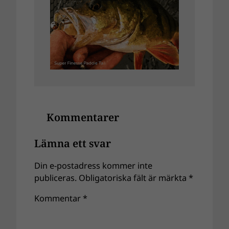
Kommentarer
Lämna ett svar
Din e-postadress kommer inte
publiceras.
Obligatoriska fält är märkta
*
Kommentar
*