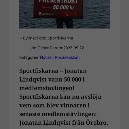
- Byline: Foto: Sportfiskarna
Jan Olsson
Datum:
2026-05-22
Kategorier
Notiser
, 
Press/Reklam
Sportfiskarna – Jonatan
Lindqvist vann 50 000 i
medlemstävlingen!
Sportfiskarna kan nu avslöja
vem som blev vinnaren i
senaste medlemstävlingen:
Jonatan Lindqvist från Örebro,