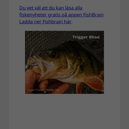
Du vet väl att du kan läsa alla
fiskenyheter gratis på appen FishBrain
Ladda ner Fishbrain här