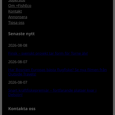
Om +FishEco
Kontakt
Annonsera
Tipsa oss
Senaste nytt
2026-08-08
Finsk – svenskt projekt tar form för Torne älv!
2026-08-07
Har Bosnien Europas bästa flugfiske? Se nya filmen från
Outside Travels!
2026-08-07
Snart kräftfiskepremiär – fortfarande platser kvar i
Delsjön!
Kontakta oss