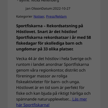
- Byline: Nicka Hellenberg
Jan Olsson
Datum:
2022-10-27
Kategorier
Notiser
, 
Press/Reklam
Sportfiskarna – Rekordsatsning på
Höstlovet. Snart är det höstlov!
Sportfiskarna rekordsatsar i år med 58
fiskedagar för skollediga barn och
ungdomar på 33 olika platser.
Vecka 44 är det höstlov i hela Sverige och
runtom i landet anordnar Sportfiskarna
genom våra regionkontor, distrikt och
föreningar massor av roliga
fiskeaktiviteter för barn- och unga.
Höstlovet är en tid som är perfekt för
fiske och kan bjuda på riktigt härliga och
spännande naturupplevelser…
Läs mer
här Sportfiskarna!