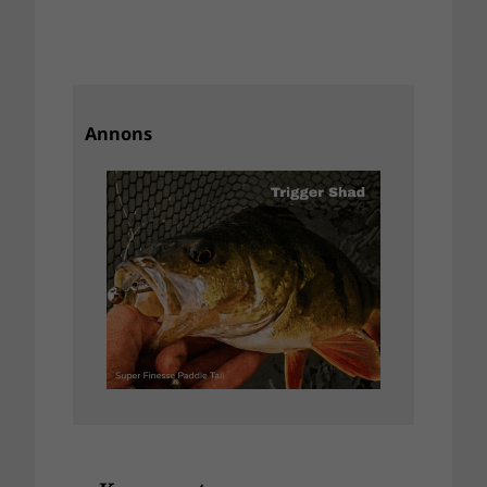
Annons