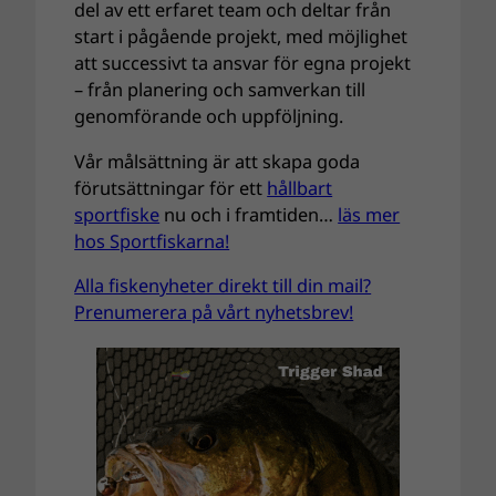
del av ett erfaret team och deltar från
start i pågående projekt, med möjlighet
att successivt ta ansvar för egna projekt
– från planering och samverkan till
genomförande och uppföljning.
Vår målsättning är att skapa goda
förutsättningar för ett
hållbart
sportfiske
nu och i framtiden…
läs mer
hos Sportfiskarna!
Alla fiskenyheter direkt till din mail?
Prenumerera på vårt nyhetsbrev!