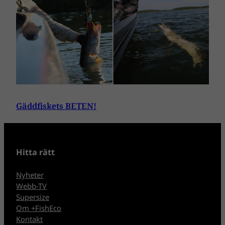
Gäddfiskets BETEN!
Hitta rätt
Nyheter
Webb-TV
Supersize
Om +FishEco
Kontakt