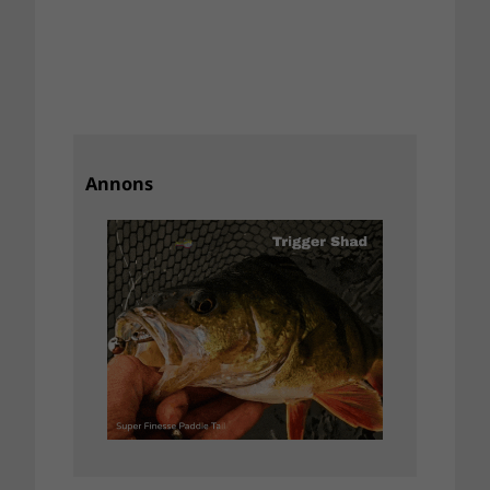
Annons