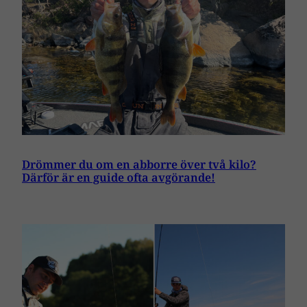
Drömmer du om en abborre över två kilo?
Därför är en guide ofta avgörande!