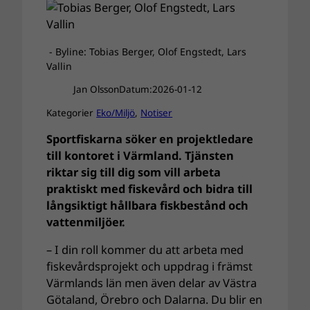
- Byline: Tobias Berger, Olof Engstedt, Lars
Vallin
Jan Olsson
Datum:
2026-01-12
Kategorier
Eko/Miljö
, 
Notiser
Sportfiskarna söker en projektledare
till kontoret i Värmland. Tjänsten
riktar sig till dig som vill arbeta
praktiskt med fiskevård och bidra till
långsiktigt hållbara fiskbestånd och
vattenmiljöer.
– I din roll kommer du att arbeta med
fiskevårdsprojekt och uppdrag i främst
Värmlands län men även delar av Västra
Götaland, Örebro och Dalarna. Du blir en