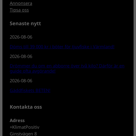
Annonsera
Tipsa oss
Senaste nytt
2026-08-06
Döms till 39 000 kr i böter för tjuvfiske i Värmland!
2026-08-06
Drömmer du om en abborre över två kilo? Därför är en
guide ofta avgörande!
2026-08-06
Gäddfiskets BETEN!
Kontakta oss
Adress
+KlimatPositiv
Ginstvägen 8