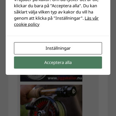
klickar du bara på "Acceptera alla". Du kan
såklart välja vilken typ av kakor du vill ha
genom att klicka på "Inställningar".
Läs vår
cookie policy
Inställningar
Acceptera alla