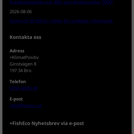
Kunskapsbanken om ABU och Ambassadeur 5000!
2026-08-06
Döms till 39 000 kr i böter för tjuvfiske i Värmland!
Kontakta oss
Adress
+KlimatPositiv
Ginstvägen 8
197 34 Bro
Telefon
0702-08 80 30
E-post
info@fisheco.se
+FishEco Nyhetsbrev via e-post