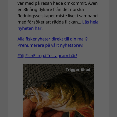
var med på resan hade omkommit. Även
en 36-årig dykare från det norska
Redningsselskapet miste livet i samband
med försöket att rädda flickan…
Läs hela
nyheten här!
Alla fiskenyheter direkt till din mail?
Prenumerera på vårt nyhetsbrev!
Följ FishEco på Instagram här!