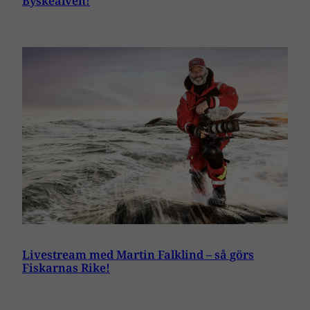
Byskeälven!
Livestream med Martin Falklind – så görs
Fiskarnas Rike!