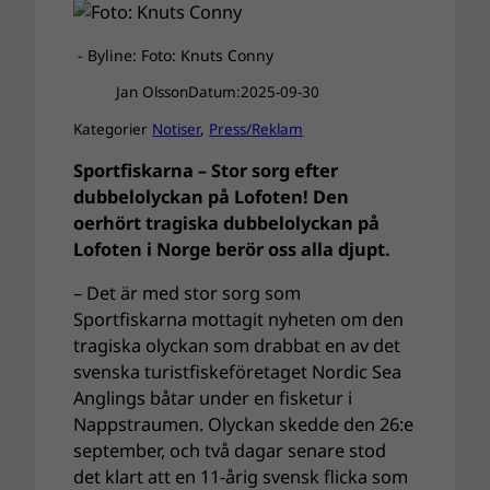
- Byline: Foto: Knuts Conny
Jan Olsson
Datum:
2025-09-30
Kategorier
Notiser
, 
Press/Reklam
Sportfiskarna – Stor sorg efter
dubbelolyckan på Lofoten! Den
oerhört tragiska dubbelolyckan på
Lofoten i Norge berör oss alla djupt.
– Det är med stor sorg som
Sportfiskarna mottagit nyheten om den
tragiska olyckan som drabbat en av det
svenska turistfiskeföretaget Nordic Sea
Anglings båtar under en fisketur i
Nappstraumen. Olyckan skedde den 26:e
september, och två dagar senare stod
det klart att en 11-årig svensk flicka som