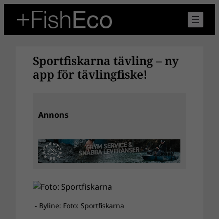
Hoppa
till
innehåll
Sportfiskarna tävling – ny
app för tävlingfiske!
Annons
- Byline: Foto: Sportfiskarna