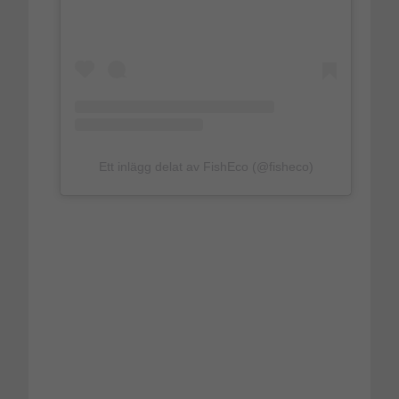
Ett inlägg delat av FishEco (@fisheco)