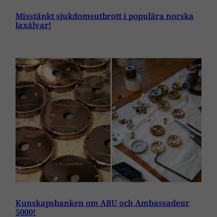
Misstänkt sjukdomsutbrott i populära norska
laxälvar!
Kunskapsbanken om ABU och Ambassadeur
5000!