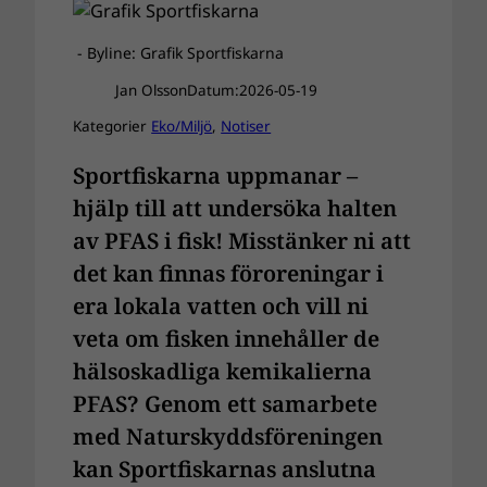
- Byline: Grafik Sportfiskarna
Jan Olsson
Datum:
2026-05-19
Kategorier
Eko/Miljö
, 
Notiser
Sportfiskarna uppmanar –
hjälp till att undersöka halten
av PFAS i fisk! Misstänker ni att
det kan finnas föroreningar i
era lokala vatten och vill ni
veta om fisken innehåller de
hälsoskadliga kemikalierna
PFAS? Genom ett samarbete
med Naturskyddsföreningen
kan Sportfiskarnas anslutna