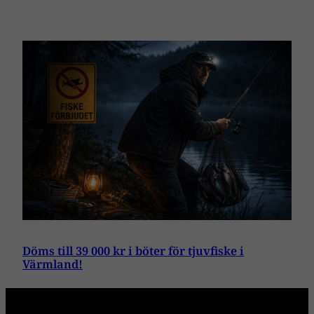
Döms till 39 000 kr i böter för tjuvfiske i
Värmland!