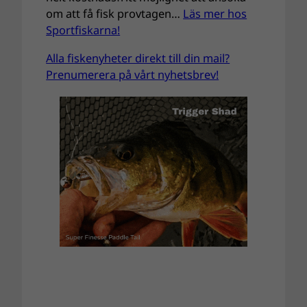
om att få fisk provtagen…
Läs mer hos
Sportfiskarna!
Alla fiskenyheter direkt till din mail?
Prenumerera på vårt nyhetsbrev!