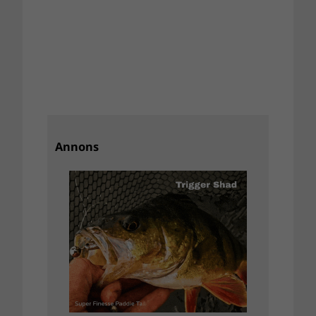
Annons