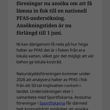
föreningar nu ansöka om att få
lämna in fisk till en nationell
PFAS-undersökning.
Ansökningstiden är nu
förlängd till 1 juni.
Ni kan därigenom få reda på hur höga
halter av PFAS det är i fisken från era
lokala vatten, vilket gör det möjligt att vid
behov ge lokala kostråd.
Naturskyddsföreningen kommer under
2026 att analysera halter av PFAS i fisk
från ett 50-tal insjövatten runtom i
landet. Undersökningen sker i
samarbete med Sportfiskarna. Anslutna
föreningar i
Sportfiskarna
får därmed
helt kostnadsfritt möjlighet att ansöka