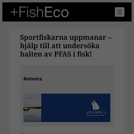
Hoppa
till
innehåll
Sportfiskarna uppmanar –
hjälp till att undersöka
halten av PFAS i fisk!
Annons