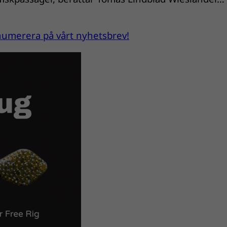
renumerera på vårt nyhetsbrev!