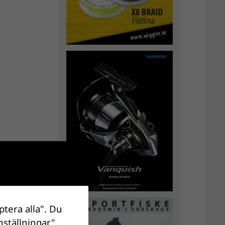
ptera alla". Du
nställningar".