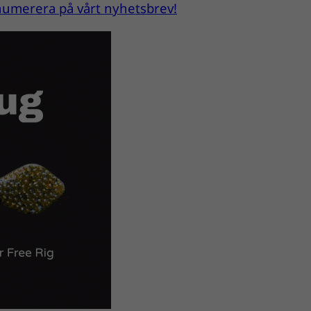
renumerera på vårt nyhetsbrev!