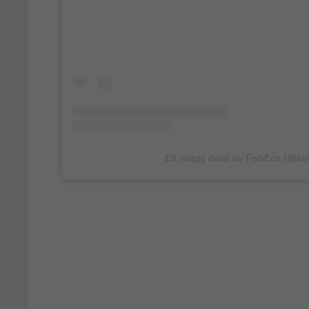
Ett inlägg delat av FishEco (@fis