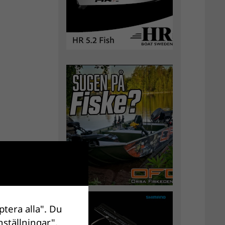
ptera alla". Du
nställningar".