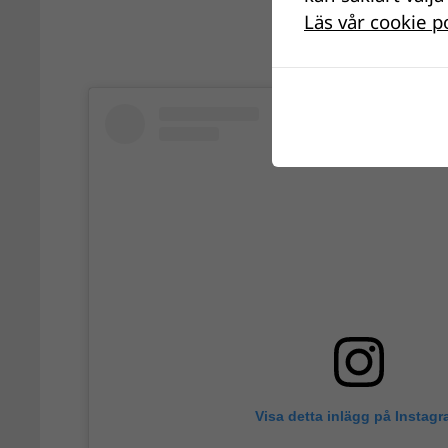
Läs vår cookie p
Visa detta inlägg på Instag