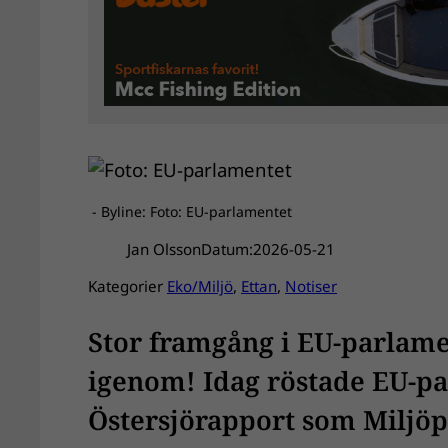
- Byline: Foto: EU-parlamentet
Jan Olsson
Datum:
2026-05-21
Kategorier
Eko/Miljö
, 
Ettan
, 
Notiser
Stor framgång i EU-parlame
igenom! Idag röstade EU-p
Östersjörapport som Miljöp