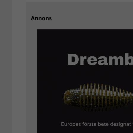
Annons