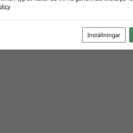
olicy
Inställningar