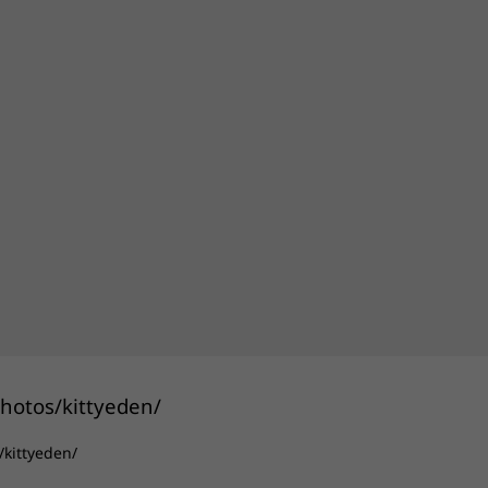
/kittyeden/