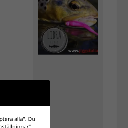
ptera alla". Du
nställningar".