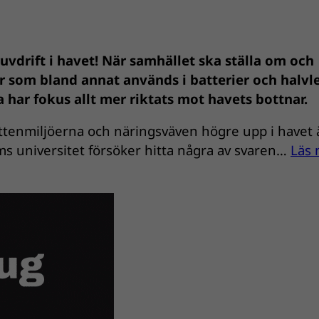
uvdrift i havet! När samhället ska ställa om och
r som bland annat används i batterier och halvl
 har fokus allt mer riktats mot havets bottnar.
ottenmiljöerna och näringsväven högre upp i havet 
ms universitet försöker hitta några av svaren…
Läs 