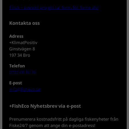
Finsk – svenskt projekt tar form för Torne älv!
Kontakta oss
Adress
+KlimatPositiv
Ginstvägen 8
197 34 Bro
Telefon
0702-08 80 30
E-post
info@fisheco.se
+FishEco Nyhetsbrev via e-post
Prenumerera kostnadsfritt på dagliga fiskenyheter från
Fiske24/7 genom att ange din e-postadress!