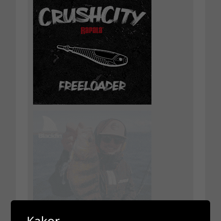
Kakor