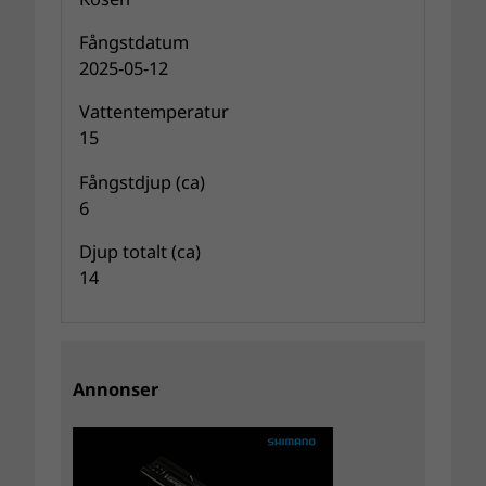
Fångstdatum
2025-05-12
Vattentemperatur
15
Fångstdjup (ca)
6
Djup totalt (ca)
14
Annonser