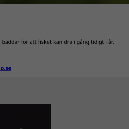
bäddar för att fisket kan dra i gång tidigt i år.
co.se