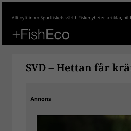
Hoppa
till
Allt nytt inom Sportfiskets värld. Fiskenyheter, artiklar, bi
innehåll
SVD – Hettan får krä
Annons