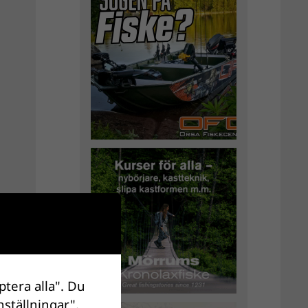
ptera alla". Du
nställningar".