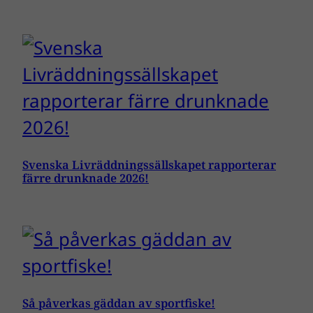
Svenska Livräddningssällskapet rapporterar
färre drunknade 2026!
Så påverkas gäddan av sportfiske!