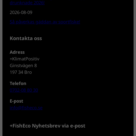
drunknade 2026!
2026-08-09
Så påverkas gäddan av sportfiske!
Kontakta oss
Adress
+KlimatPositiv
Ginstvägen 8
197 34 Bro
Telefon
0702-08 80 30
E-post
info@fisheco.se
+FishEco Nyhetsbrev via e-post