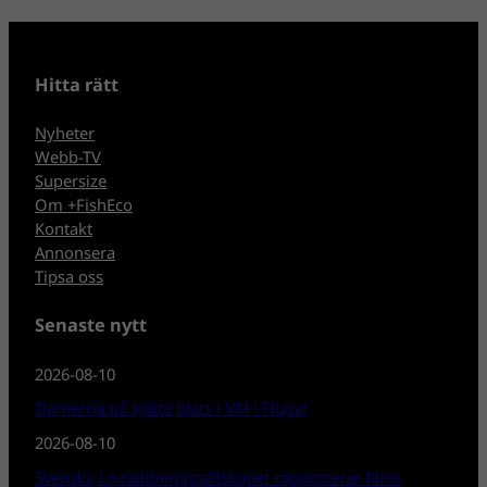
Hitta rätt
Nyheter
Webb-TV
Supersize
Om +FishEco
Kontakt
Annonsera
Tipsa oss
Senaste nytt
2026-08-10
Damerna på sjätte plats i VM i Fluga!
2026-08-10
Svenska Livräddningssällskapet rapporterar färre