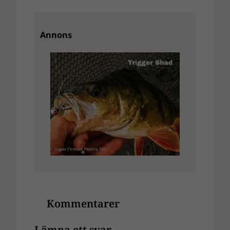
Annons
Kommentarer
Lämna ett svar