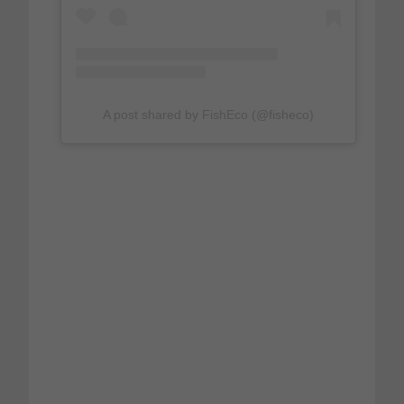
A post shared by FishEco (@fisheco)