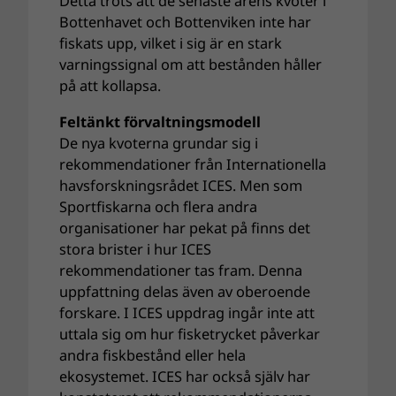
Detta trots att de senaste årens kvoter i
Bottenhavet och Bottenviken inte har
fiskats upp, vilket i sig är en stark
varningssignal om att bestånden håller
på att kollapsa.
Feltänkt förvaltningsmodell
De nya kvoterna grundar sig i
rekommendationer från Internationella
havsforskningsrådet ICES. Men som
Sportfiskarna och flera andra
organisationer har pekat på finns det
stora brister i hur ICES
rekommendationer tas fram. Denna
uppfattning delas även av oberoende
forskare. I ICES uppdrag ingår inte att
uttala sig om hur fisketrycket påverkar
andra fiskbestånd eller hela
ekosystemet. ICES har också själv har