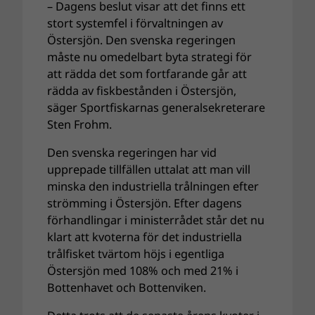
– Dagens beslut visar att det finns ett
stort systemfel i förvaltningen av
Östersjön. Den svenska regeringen
måste nu omedelbart byta strategi för
att rädda det som fortfarande går att
rädda av fiskbestånden i Östersjön,
säger Sportfiskarnas generalsekreterare
Sten Frohm.
Den svenska regeringen har vid
upprepade tillfällen uttalat att man vill
minska den industriella trålningen efter
strömming i Östersjön. Efter dagens
förhandlingar i ministerrådet står det nu
klart att kvoterna för det industriella
trålfisket tvärtom höjs i egentliga
Östersjön med 108% och med 21% i
Bottenhavet och Bottenviken.