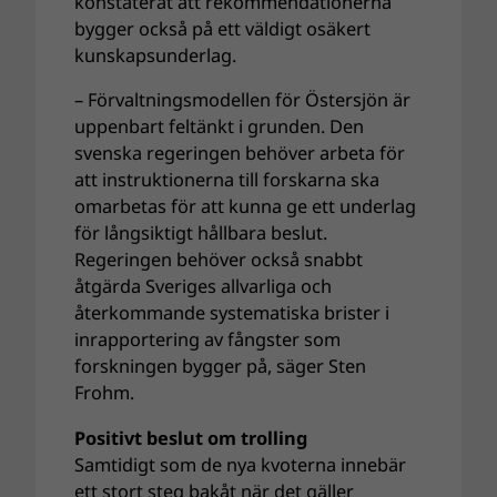
konstaterat att rekommendationerna
bygger också på ett väldigt osäkert
kunskapsunderlag.
– Förvaltningsmodellen för Östersjön är
uppenbart feltänkt i grunden. Den
svenska regeringen behöver arbeta för
att instruktionerna till forskarna ska
omarbetas för att kunna ge ett underlag
för långsiktigt hållbara beslut.
Regeringen behöver också snabbt
åtgärda Sveriges allvarliga och
återkommande systematiska brister i
inrapportering av fångster som
forskningen bygger på, säger Sten
Frohm.
Positivt beslut om trolling
Samtidigt som de nya kvoterna innebär
ett stort steg bakåt när det gäller