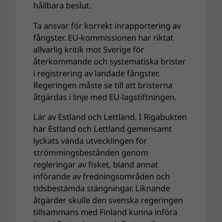
hållbara beslut.
Ta ansvar för korrekt inrapportering av
fångster. EU-kommissionen har riktat
allvarlig kritik mot Sverige för
återkommande och systematiska brister
i registrering av landade fångster.
Regeringen måste se till att bristerna
åtgärdas i linje med EU-lagstiftningen.
Lär av Estland och Lettland. I Rigabukten
har Estland och Lettland gemensamt
lyckats vända utvecklingen för
strömmingsbestånden genom
regleringar av fisket, bland annat
införande av fredningsområden och
tidsbestämda stängningar. Liknande
åtgärder skulle den svenska regeringen
tillsammans med Finland kunna införa