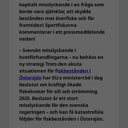
kapitalt misslyckande i en fråga som
borde vara självklar, att skydda
bestånden mot överfiske och för
framtiden!
Sportfiskarna
kommenterar i ett pressmeddelande
nedan!
– Svenskt misslyckande i
kvotförhandlingarna – nu behövs en
ny strategi Trots den akuta
situationen för f
iskbestånden i
Östersjön
har EU:s ministerråd i dag
beslutat om kraftigt ökade
fiskekvoter för sill och strömming
2025. Beslutet är ett stort
misslyckande för den svenska
regeringen – och kan få katastrofala
följder för fiskbestånden i Östersjön.