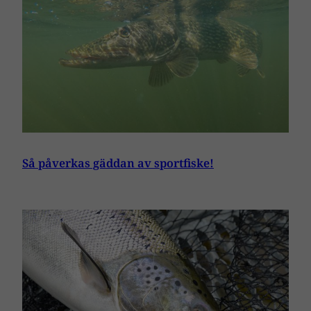
Så påverkas gäddan av sportfiske!