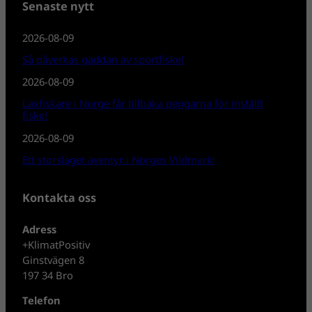
Senaste nytt
2026-08-09
Så påverkas gäddan av sportfiske!
2026-08-09
Laxfiskare i Norge får tillbaka pengarna för inställt
fiske!
2026-08-09
Ett storslaget äventyr i Norges Vildmark!
Kontakta oss
Adress
+KlimatPositiv
Ginstvägen 8
197 34 Bro
Telefon