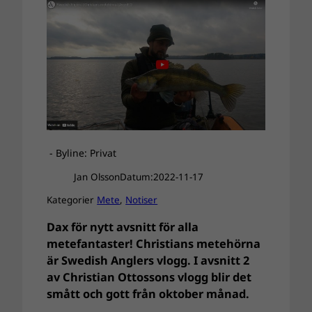
- Byline: Privat
Jan Olsson
Datum:
2022-11-17
Kategorier
Mete
, 
Notiser
Dax för nytt avsnitt för alla
metefantaster! Christians metehörna
är Swedish Anglers vlogg. I avsnitt 2
av Christian Ottossons vlogg blir det
smått och gott från oktober månad.