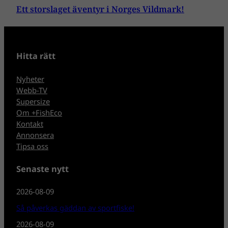
Ett storslaget äventyr i Norges Vildmark!
Hitta rätt
Nyheter
Webb-TV
Supersize
Om +FishEco
Kontakt
Annonsera
Tipsa oss
Senaste nytt
2026-08-09
Så påverkas gäddan av sportfiske!
2026-08-09