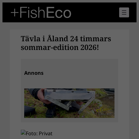
Hoppa
till
innehåll
Tävla i Åland 24 timmars
sommar-edition 2026!
Annons