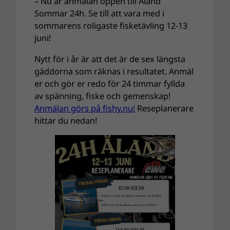
– Nu är anmälan öppen till Åland
Sommar 24h. Se till att vara med i
sommarens roligaste fisketävling 12-13
juni!
Nytt för i år är att det är de sex längsta
gäddorna som räknas i resultatet. Anmäl
er och gör er redo för 24 timmar fyllda
av spänning, fiske och gemenskap!
Anmälan görs på fishy.nu!
Reseplanerare
hittar du nedan!