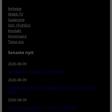
Nyheter
Webb-TV
Supersize
Om +FishEco
Kontakt
Annonsera
Tipsa oss
Senaste nytt
2026-08-09
Så påverkas gäddan av sportfiske!
2026-08-09
Laxfiskare i Norge får tillbaka pengarna för inställt
fiske!
2026-08-09
Ett storslaget äventyr i Norges Vildmark!