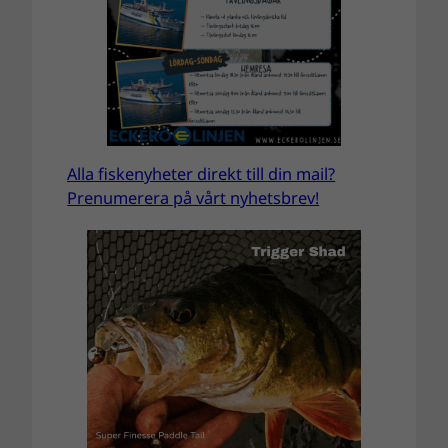
Alla fiskenyheter direkt till din mail?
Prenumerera på vårt nyhetsbrev!