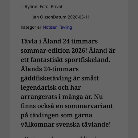
- Byline: Foto: Privat
Jan Olsson
Datum:
2026-05-11
Kategorier
Notiser
, 
Tävling
Tävla i Åland 24 timmars
sommar-edition 2026! Åland är
ett fantastiskt sportfiskeland.
Ålands 24-timmars
gäddfisketävling är smått
legendarisk och har
arrangerats i många år. Nu
finns också en sommarvariant
på tävlingen som gärna
välkomnar svenska tävlande!