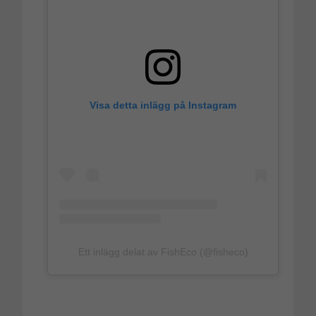
Visa detta inlägg på Instagram
Ett inlägg delat av FishEco (@fisheco)