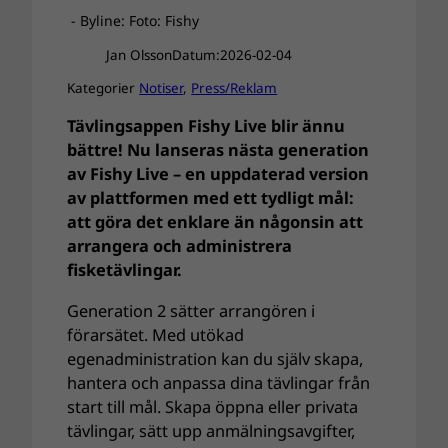
- Byline: Foto: Fishy
Jan Olsson
Datum:
2026-02-04
Kategorier
Notiser
, 
Press/Reklam
Tävlingsappen Fishy Live blir ännu
bättre! Nu lanseras nästa generation
av Fishy Live – en uppdaterad version
av plattformen med ett tydligt mål:
att göra det enklare än någonsin att
arrangera och administrera
fisketävlingar.
Generation 2 sätter arrangören i
förarsätet. Med utökad
egenadministration kan du själv skapa,
hantera och anpassa dina tävlingar från
start till mål. Skapa öppna eller privata
tävlingar, sätt upp anmälningsavgifter,