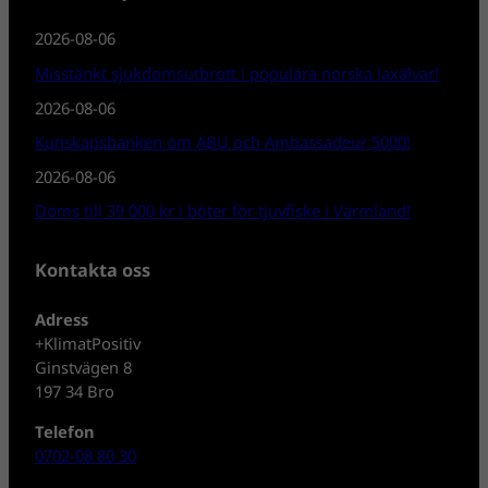
2026-08-06
Misstänkt sjukdomsutbrott i populära norska laxälvar!
2026-08-06
Kunskapsbanken om ABU och Ambassadeur 5000!
2026-08-06
Döms till 39 000 kr i böter för tjuvfiske i Värmland!
Kontakta oss
Adress
+KlimatPositiv
Ginstvägen 8
197 34 Bro
Telefon
0702-08 80 30