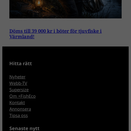
Döms till 39 000 kr i böter för tjuvfiske i
Värmland!
Hitta rätt
Nyheter
Webb-TV
Supersize
Om +FishEco
Kontakt
Annonsera
Tipsa oss
Senaste nytt