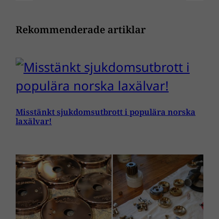
Rekommenderade artiklar
Misstänkt sjukdomsutbrott i populära norska
laxälvar!