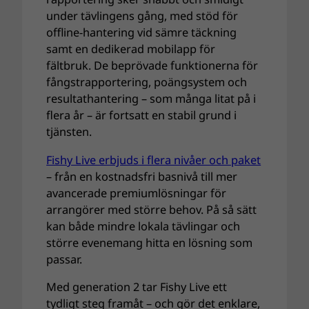
under tävlingens gång, med stöd för
offline-hantering vid sämre täckning
samt en dedikerad mobilapp för
fältbruk. De beprövade funktionerna för
fångstrapportering, poängsystem och
resultathantering – som många litat på i
flera år – är fortsatt en stabil grund i
tjänsten.
Fishy Live erbjuds i flera nivåer och paket
– från en kostnadsfri basnivå till mer
avancerade premiumlösningar för
arrangörer med större behov. På så sätt
kan både mindre lokala tävlingar och
större evenemang hitta en lösning som
passar.
Med generation 2 tar Fishy Live ett
tydligt steg framåt – och gör det enklare,