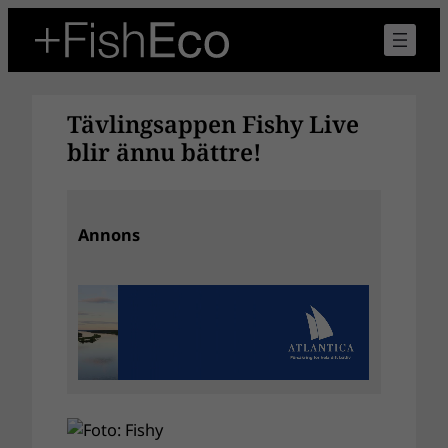
Hoppa
till
innehåll
Tävlingsappen Fishy Live
blir ännu bättre!
Annons