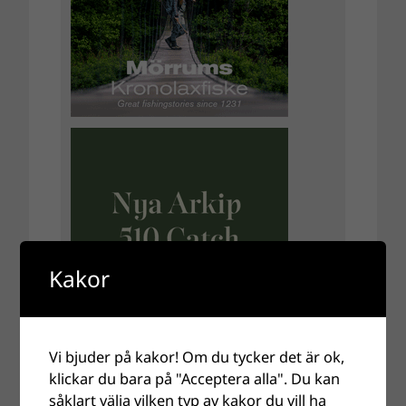
Kakor
Vi bjuder på kakor! Om du tycker det är ok,
klickar du bara på "Acceptera alla". Du kan
såklart välja vilken typ av kakor du vill ha