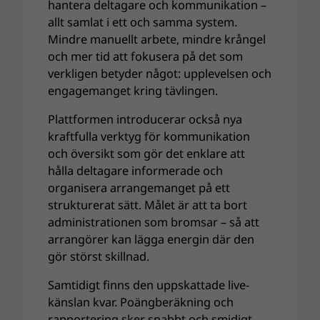
hantera deltagare och kommunikation –
allt samlat i ett och samma system.
Mindre manuellt arbete, mindre krångel
och mer tid att fokusera på det som
verkligen betyder något: upplevelsen och
engagemanget kring tävlingen.
Plattformen introducerar också nya
kraftfulla verktyg för kommunikation
och översikt som gör det enklare att
hålla deltagare informerade och
organisera arrangemanget på ett
strukturerat sätt. Målet är att ta bort
administrationen som bromsar – så att
arrangörer kan lägga energin där den
gör störst skillnad.
Samtidigt finns den uppskattade live-
känslan kvar. Poängberäkning och
rapportering sker snabbt och smidigt