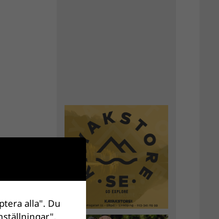
ptera alla". Du
nställningar".