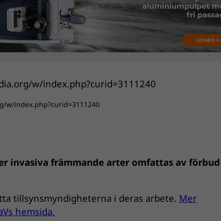
org/w/index.php?curid=3111240
ver invasiva främmande arter omfattas av förbu
ötta tillsynsmyndigheterna i deras arbete.
Mer
aVs hemsida.