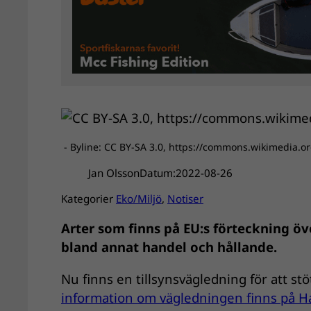
- Byline: CC BY-SA 3.0, https://commons.wikimedia.
Jan Olsson
Datum:
2022-08-26
Kategorier
Eko/Miljö
, 
Notiser
Arter som finns på EU:s förteckning ö
bland annat handel och hållande.
Nu finns en tillsynsvägledning för att st
information om vägledningen finns på H