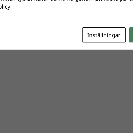
olicy
Inställningar