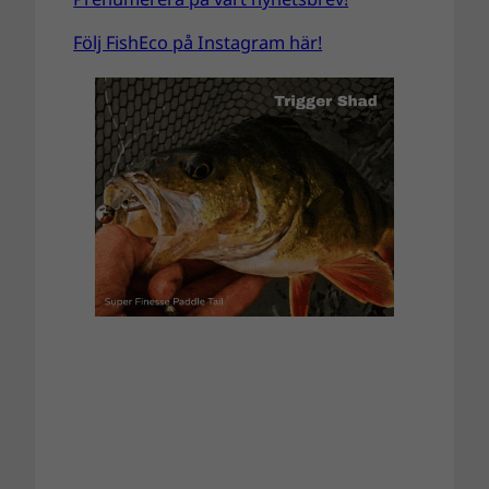
Följ FishEco på Instagram här!