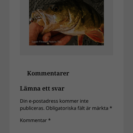
Kommentarer
Lämna ett svar
Din e-postadress kommer inte
publiceras.
Obligatoriska fält är märkta
*
Kommentar
*