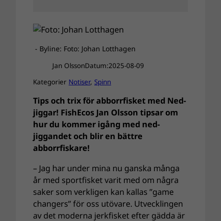
- Byline: Foto: Johan Lotthagen
Jan Olsson
Datum:
2025-08-09
Kategorier
Notiser
, 
Spinn
Tips och trix för abborrfisket med Ned-
jiggar! FishEcos Jan Olsson tipsar om
hur du kommer igång med ned-
jiggandet och blir en bättre
abborrfiskare!
– Jag har under mina nu ganska många
år med sportfisket varit med om några
saker som verkligen kan kallas ”game
changers” för oss utövare. Utvecklingen
av det moderna jerkfisket efter gädda är