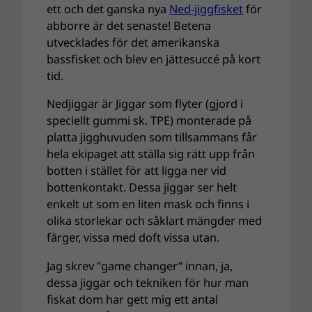
ett och det ganska nya
Ned-jiggfisket
för
abborre är det senaste! Betena
utvecklades för det amerikanska
bassfisket och blev en jättesuccé på kort
tid.
Nedjiggar är Jiggar som flyter (gjord i
speciellt gummi sk. TPE) monterade på
platta jigghuvuden som tillsammans får
hela ekipaget att ställa sig rätt upp från
botten i stället för att ligga ner vid
bottenkontakt. Dessa jiggar ser helt
enkelt ut som en liten mask och finns i
olika storlekar och såklart mängder med
färger, vissa med doft vissa utan.
Jag skrev ”game changer” innan, ja,
dessa jiggar och tekniken för hur man
fiskat dom har gett mig ett antal