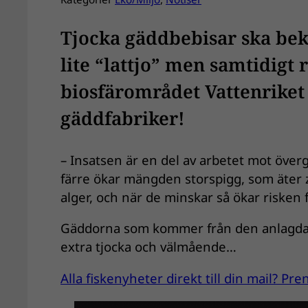
Tjocka gäddbebisar ska bek
lite “lattjo” men samtidigt 
biosfärområdet Vattenriket 
gäddfabriker!
– Insatsen är en del av arbetet mot öve
färre ökar mängden storspigg, som äter
alger, och när de minskar så ökar risken 
Gäddorna som kommer från den anlagda 
extra tjocka och välmående…
Alla fiskenyheter direkt till din mail? P