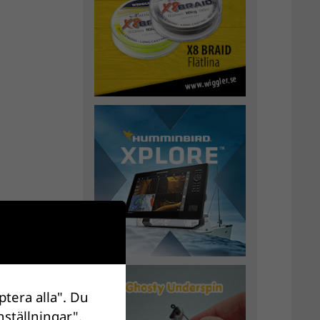
ptera alla". Du
nställningar".