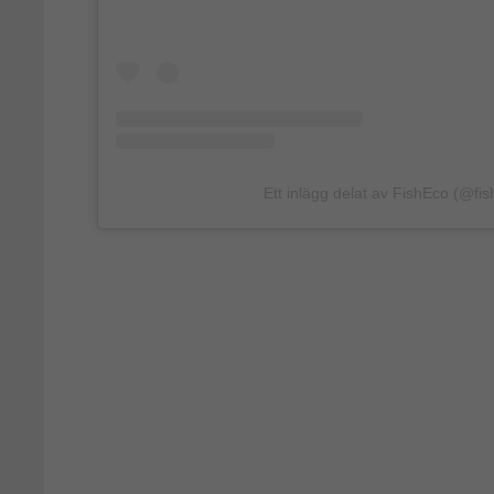
Ett inlägg delat av FishEco (@fis