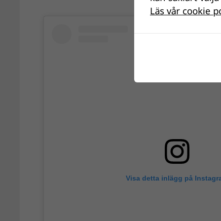
Läs vår cookie p
Visa detta inlägg på Instag