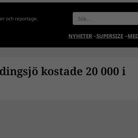
Sök
lder och reportage.
NYHETER
SUPERSIZE
MED
dingsjö kostade 20 000 i