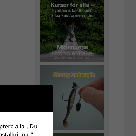
ptera alla". Du
nställningar".