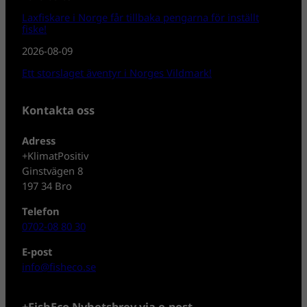
Laxfiskare i Norge får tillbaka pengarna för inställt
fiske!
2026-08-09
Ett storslaget äventyr i Norges Vildmark!
Kontakta oss
Adress
+KlimatPositiv
Ginstvägen 8
197 34 Bro
Telefon
0702-08 80 30
E-post
info@fisheco.se