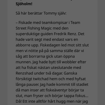
Sjöholm!
Så här berättar Tommy själv:
– Fiskade med teamkompisar i Team
Street Fishing Magic med den
superduktige guiden Fredrik Renz. Det
hade varit segt med endast vars en
abborre upp. Fiskedagen led mot sitt slut
men vi nötte på på samma ställe där vi
såg att borrarna gick utan öppna
munnen. Jag hade bytt till wobbler efter
att ha fiskat nästan uteslutande med
Renzshad under två dagar. Ganska
försiktigt twitchad hem och med hyfsat
långa pauser. Jag hade kommit till stadiet
då man inser att fiskeäventyr börjar ta
slut, man fryser och börjar tappa fokus…
Då! Ett inte alltför hårt hugg men när jag