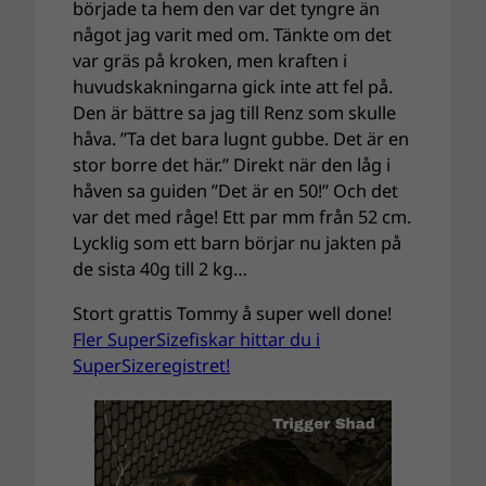
började ta hem den var det tyngre än
något jag varit med om. Tänkte om det
var gräs på kroken, men kraften i
huvudskakningarna gick inte att fel på.
Den är bättre sa jag till Renz som skulle
håva. ”Ta det bara lugnt gubbe. Det är en
stor borre det här.” Direkt när den låg i
håven sa guiden ”Det är en 50!” Och det
var det med råge! Ett par mm från 52 cm.
Lycklig som ett barn börjar nu jakten på
de sista 40g till 2 kg…
Stort grattis Tommy å super well done!
Fler SuperSizefiskar hittar du i
SuperSizeregistret!