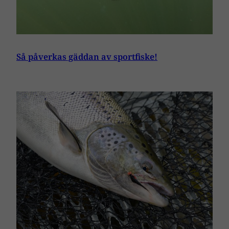
Så påverkas gäddan av sportfiske!