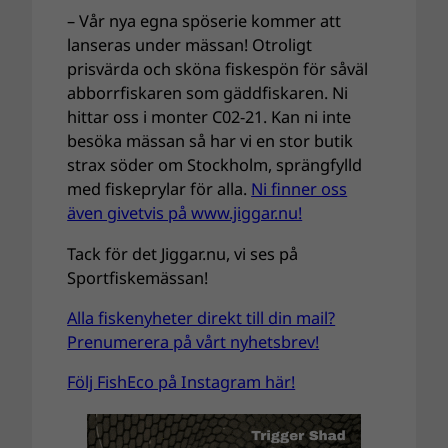
– Vår nya egna spöserie kommer att
lanseras under mässan! Otroligt
prisvärda och sköna fiskespön för såväl
abborrfiskaren som gäddfiskaren. Ni
hittar oss i monter C02-21. Kan ni inte
besöka mässan så har vi en stor butik
strax söder om Stockholm, sprängfylld
med fiskeprylar för alla.
Ni finner oss
även givetvis på www.jiggar.nu!
Tack för det Jiggar.nu, vi ses på
Sportfiskemässan!
Alla fiskenyheter direkt till din mail?
Prenumerera på vårt nyhetsbrev!
Följ FishEco på Instagram här!