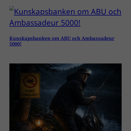
Kunskapsbanken om ABU och Ambassadeur
5000!