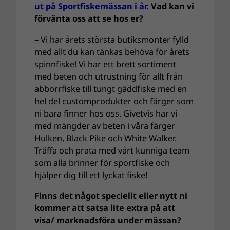
ut på Sportfiskemässan i år.
Vad kan vi
förvänta oss att se hos er?
– Vi har årets största butiksmonter fylld
med allt du kan tänkas behöva för årets
spinnfiske! Vi har ett brett sortiment
med beten och utrustning för allt från
abborrfiske till tungt gäddfiske med en
hel del customprodukter och färger som
ni bara finner hos oss. Givetvis har vi
med mängder av beten i våra färger
Hulken, Black Pike och White Walker.
Träffa och prata med vårt kunniga team
som alla brinner för sportfiske och
hjälper dig till ett lyckat fiske!
Finns det något speciellt eller nytt ni
kommer att satsa lite extra på att
visa/ marknadsföra under mässan?