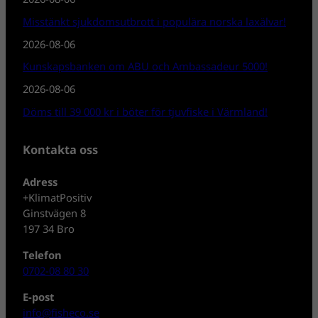
Misstänkt sjukdomsutbrott i populära norska laxälvar!
2026-08-06
Kunskapsbanken om ABU och Ambassadeur 5000!
2026-08-06
Döms till 39 000 kr i böter för tjuvfiske i Värmland!
Kontakta oss
Adress
+KlimatPositiv
Ginstvägen 8
197 34 Bro
Telefon
0702-08 80 30
E-post
info@fisheco.se