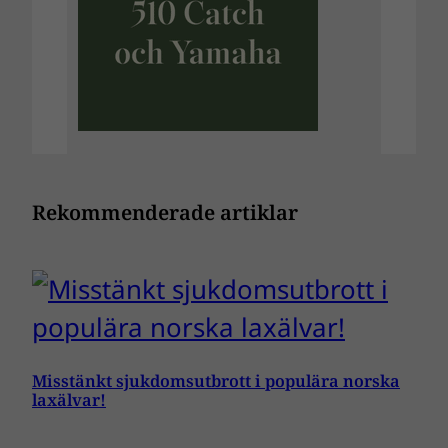
Rekommenderade artiklar
Misstänkt sjukdomsutbrott i populära norska
laxälvar!