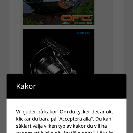
Kakor
Vi bjuder på kakor! Om du tycker det är ok,
klickar du bara på "Acceptera alla". Du kan
såklart välja vilken typ av kakor du vill ha
genom att klicka på "Inställningar".
Läs vår