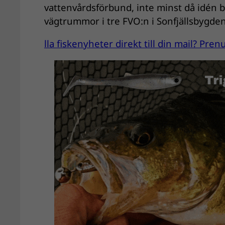
vattenvårdsförbund, inte minst då idén
vägtrummor i tre FVO:n i Sonfjällsbygd
lla fiskenyheter direkt till din mail? Pr