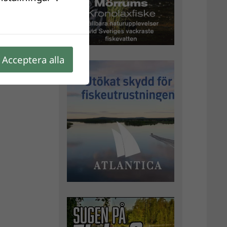
Acceptera alla