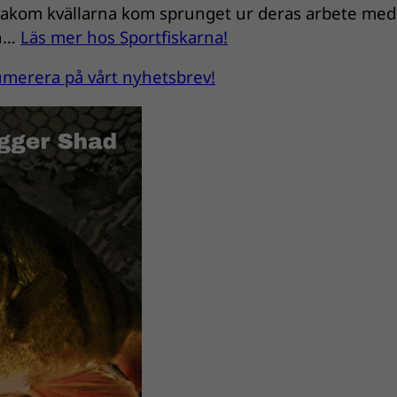
 bakom kvällarna kom sprunget ur deras arbete med
en…
Läs mer hos Sportfiskarna!
enumerera på vårt nyhetsbrev!