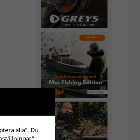
ptera alla". Du
nställningar".