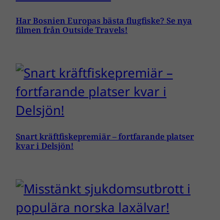
Har Bosnien Europas bästa flugfiske? Se nya
filmen från Outside Travels!
Snart kräftfiskepremiär – fortfarande platser
kvar i Delsjön!