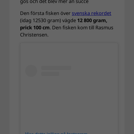
gös och det blev mer än succé
Den första fisken över
svenska rekordet
(idag 12530 gram) vägde
12 800 gram,
prick 100 cm
. Den fisken kom till Rasmus
Christensen.
Visa detta inlägg på Instagram