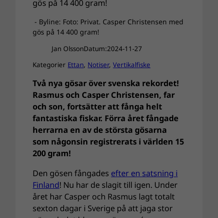
- Byline: Foto: Privat. Casper Christensen med
gös på 14 400 gram!
Jan Olsson
Datum:
2024-11-27
Kategorier
Ettan
, 
Notiser
, 
Vertikalfiske
Två nya gösar över svenska rekordet!
Rasmus och Casper Christensen, far
och son, fortsätter att fånga helt
fantastiska fiskar. Förra året fångade
herrarna en av de största gösarna
som någonsin registrerats i världen 15
200 gram!
Den gösen fångades
efter en satsning i
Finland
! Nu har de slagit till igen. Under
året har Casper och Rasmus lagt totalt
sexton dagar i Sverige på att jaga stor