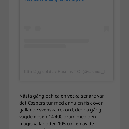
Ett inlägg delat av Rasmus T.C. (@rasmus_t.c)
Nästa gång och ca en vecka senare var
det Caspers tur med ännu en fisk över
gällande svenska rekord, denna gång
vägde gösen 14 400 gram med den
magiska längden 105 cm, en av de