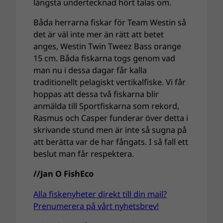
längsta undertecknad hört talas om.
Båda herrarna fiskar för Team Westin så
det är väl inte mer än rätt att betet
anges, Westin Twin Tweez Bass orange
15 cm. Båda fiskarna togs genom vad
man nu i dessa dagar får kalla
traditionellt pelagiskt vertikalfiske. Vi får
hoppas att dessa två fiskarna blir
anmälda till Sportfiskarna som rekord,
Rasmus och Casper funderar över detta i
skrivande stund men är inte så sugna på
att berätta var de har fångats. I så fall ett
beslut man får respektera.
//Jan O FishEco
Alla fiskenyheter direkt till din mail?
Prenumerera på vårt nyhetsbrev!