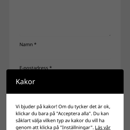
Namn
*
E-postadress
*
Kakor
Webbplats
Vi bjuder på kakor! Om du tycker det är ok,
klickar du bara på "Acceptera alla". Du kan
såklart välja vilken typ av kakor du vill ha
genom att klicka på "Inställningar".
Läs vår