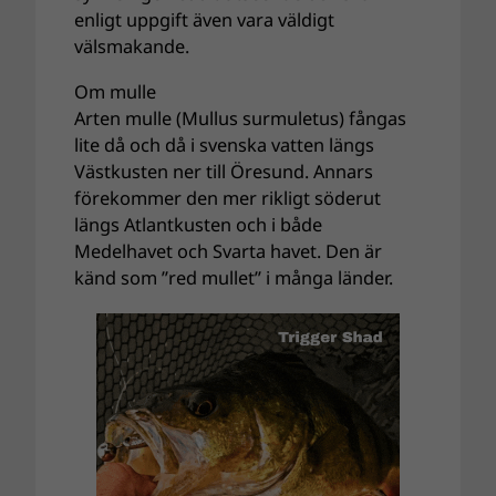
enligt uppgift även vara väldigt
välsmakande.
Om mulle
Arten mulle (Mullus surmuletus) fångas
lite då och då i svenska vatten längs
Västkusten ner till Öresund. Annars
förekommer den mer rikligt söderut
längs Atlantkusten och i både
Medelhavet och Svarta havet. Den är
känd som ”red mullet” i många länder.