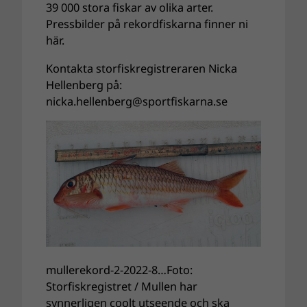
39 000 stora fiskar av olika arter.
Pressbilder på rekordfiskarna finner ni
här.
Kontakta storfiskregistreraren Nicka
Hellenberg på:
nicka.hellenberg@sportfiskarna.se
mullerekord-2-2022-8…Foto:
Storfiskregistret / Mullen har
synnerligen coolt utseende och ska