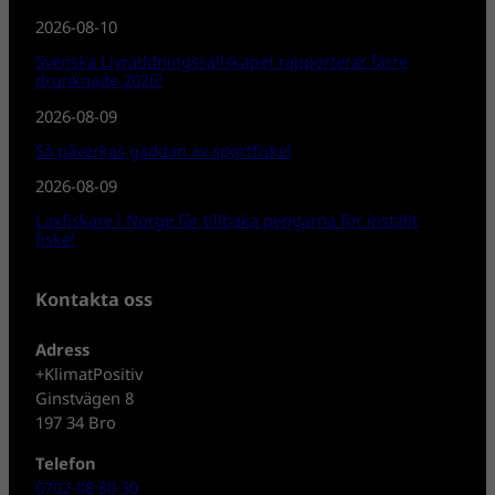
2026-08-10
Svenska Livräddningssällskapet rapporterar färre
drunknade 2026!
2026-08-09
Så påverkas gäddan av sportfiske!
2026-08-09
Laxfiskare i Norge får tillbaka pengarna för inställt
fiske!
Kontakta oss
Adress
+KlimatPositiv
Ginstvägen 8
197 34 Bro
Telefon
0702-08 80 30