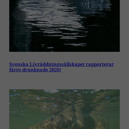
Svenska Livräddningssällskapet rapporterar
färre drunknade 2026!