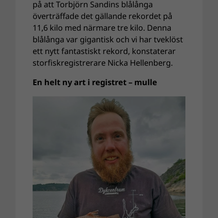
på att Torbjörn Sandins blålånga
överträffade det gällande rekordet på
11,6 kilo med närmare tre kilo. Denna
blålånga var gigantisk och vi har tveklöst
ett nytt fantastiskt rekord, konstaterar
storfiskregistrerare Nicka Hellenberg.
En helt ny art i registret – mulle