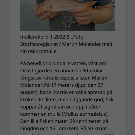
mullerekord-1-2022-8…Foto:
Storfiskregistret / Martin Molander med
sin rekordmulle.
På betydligt grundare vatten, väst om
Orust gjordes en annan spektakulär
fångst av havsfiskespecialisten Martin
Molander. På 17 meters djup, den 27
augusti, hade Martin en räka apterad på
kroken. En liten, men naggande god, fisk
nappar åt sig räkan och upp i båten
kommer en mulle (Mullus surmuletus).
Den lilla fisken mäter 29 centimeter på
längden och 16 i omkrets. På en krönt