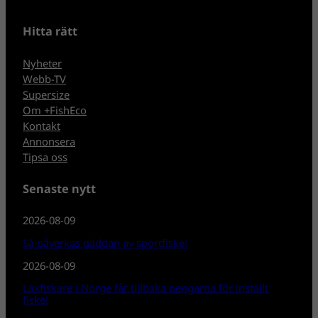
Hitta rätt
Nyheter
Webb-TV
Supersize
Om +FishEco
Kontakt
Annonsera
Tipsa oss
Senaste nytt
2026-08-09
Så påverkas gäddan av sportfiske!
2026-08-09
Laxfiskare i Norge får tillbaka pengarna för inställt
fiske!