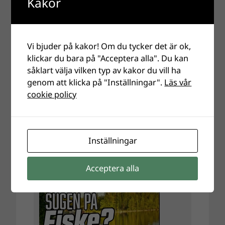
Kakor
Vi bjuder på kakor! Om du tycker det är ok,
klickar du bara på "Acceptera alla". Du kan
såklart välja vilken typ av kakor du vill ha
genom att klicka på "Inställningar".
Läs vår
cookie policy
Inställningar
Acceptera alla