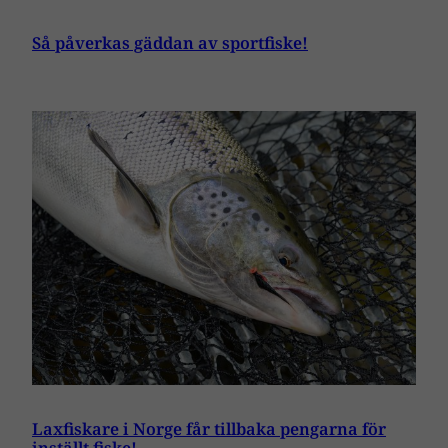
Så påverkas gäddan av sportfiske!
Laxfiskare i Norge får tillbaka pengarna för