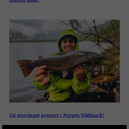
inställt fiske!
Ett storslaget äventyr i Norges Vildmark!