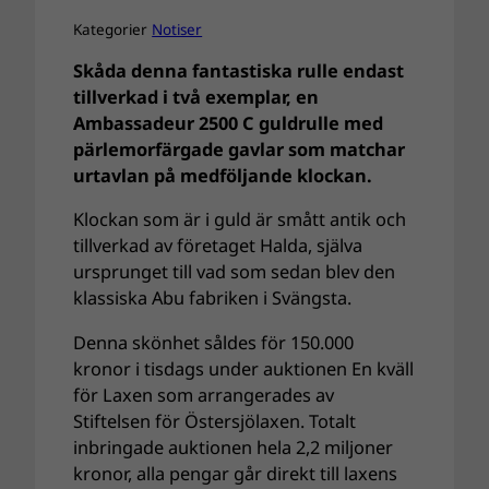
Kategorier
Notiser
Skåda denna fantastiska rulle endast
tillverkad i två exemplar, en
Ambassadeur 2500 C guldrulle med
pärlemorfärgade gavlar som matchar
urtavlan på medföljande klockan.
Klockan som är i guld är smått antik och
tillverkad av företaget Halda, själva
ursprunget till vad som sedan blev den
klassiska Abu fabriken i Svängsta.
Denna skönhet såldes för 150.000
kronor i tisdags under auktionen En kväll
för Laxen som arrangerades av
Stiftelsen för Östersjölaxen. Totalt
inbringade auktionen hela 2,2 miljoner
kronor, alla pengar går direkt till laxens