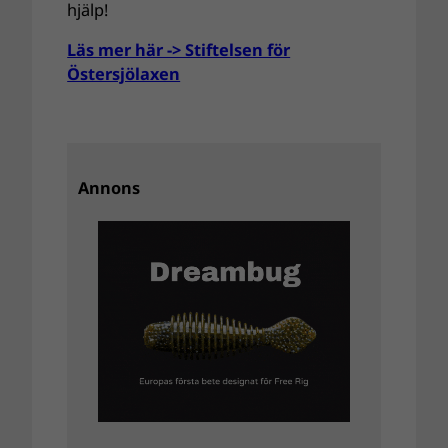
hjälp!
Läs mer här -> Stiftelsen för
Östersjölaxen
Annons