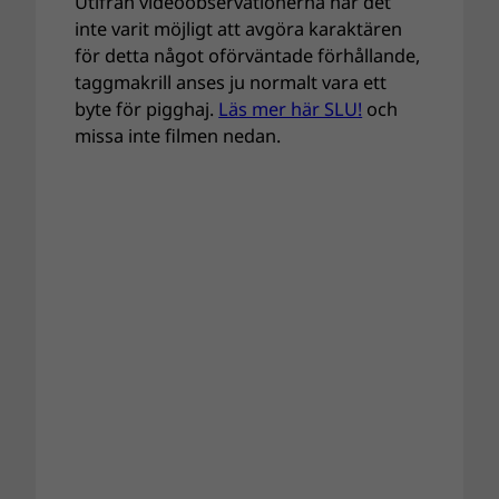
Utifrån videoobservationerna har det
inte varit möjligt att avgöra karaktären
för detta något oförväntade förhållande,
taggmakrill anses ju normalt vara ett
byte för pigghaj.
Läs mer här SLU!
och
missa inte filmen nedan.