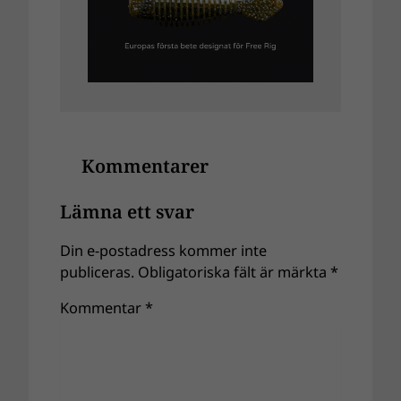
Kommentarer
Lämna ett svar
Din e-postadress kommer inte
publiceras.
Obligatoriska fält är märkta
*
Kommentar
*