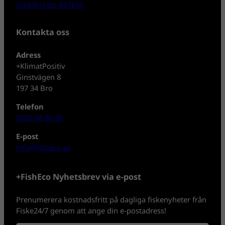
Gäddfiskets BETEN!
Kontakta oss
Adress
+KlimatPositiv
Ginstvägen 8
197 34 Bro
Telefon
0702-08 80 30
E-post
info@fisheco.se
+FishEco Nyhetsbrev via e-post
Prenumerera kostnadsfritt på dagliga fiskenyheter från
Fiske24/7 genom att ange din e-postadress!