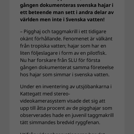
gången dokumenteras svenska hajar i
ett beteende man sett i andra delar av
världen men inte i Svenska vatten!
– Pigghaj och taggmakrill i ett tidigare
okänt förhållande. Fenomenet är välkänt
från tropiska vatten; hajar som har en
liten följeslagare i form av en pilotfisk.
Nu har forskare från SLU för första
gången dokumenterat samma företeelse
hos hajar som simmar i svenska vatten.
Under en inventering av utsjöbankarna i
Kattegatt med stereo-
videokamerasystem visade det sig att
upp till åtta procent av de pigghajar som
observerades hade en juvenil taggmakrill
tätt simmandes bredvid ryggfenan.