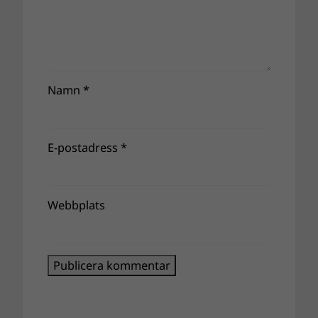
Namn
*
E-postadress
*
Webbplats