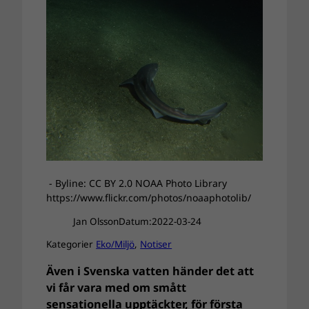
- Byline: CC BY 2.0 NOAA Photo Library
https://www.flickr.com/photos/noaaphotolib/
Jan Olsson
Datum:
2022-03-24
Kategorier
Eko/Miljö
, 
Notiser
Även i Svenska vatten händer det att
vi får vara med om smått
sensationella upptäckter, för första