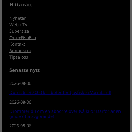
Hitta rätt
Nyheter
Webb-TV
Supersize
Om +FishEco
Kontakt
Annonsera
Tipsa oss
Senaste nytt
2026-08-06
Döms till 39 000 kr i böter för tjuvfiske i Värmland!
2026-08-06
Drömmer du om en abborre över två kilo? Därför är en
guide ofta avgörande!
2026-08-06