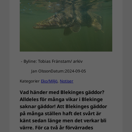
- Byline: Tobias Fränstam/ arkiv
Jan Olsson
Datum:
2024-09-05
Kategorier
Eko/Miljö
, 
Notiser
Vad händer med Blekinges gäddor?
Alldeles för många vikar i Blekinge
saknar gäddor! Att Blekinges gäddor
på många ställen haft det svårt är
känt sedan länge men det verkar bli
värre. För ca två år förvärrades