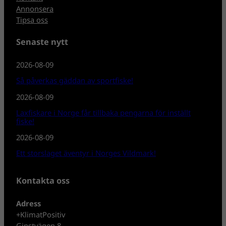
Annonsera
Tipsa oss
Senaste nytt
2026-08-09
Så påverkas gäddan av sportfiske!
2026-08-09
Laxfiskare i Norge får tillbaka pengarna för inställt
fiske!
2026-08-09
Ett storslaget äventyr i Norges Vildmark!
Kontakta oss
Adress
+KlimatPositiv
Ginstvägen 8