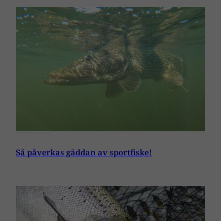
Så påverkas gäddan av sportfiske!