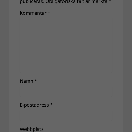
publiceras.
Obligatoriska fält är märkta
*
Kommentar
*
Namn
*
E-postadress
*
Webbplats