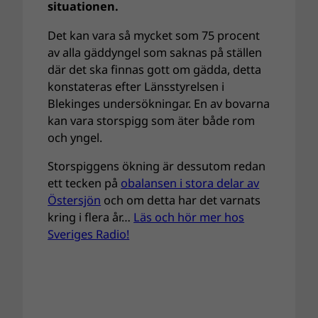
situationen.
Det kan vara så mycket som 75 procent
av alla gäddyngel som saknas på ställen
där det ska finnas gott om gädda, detta
konstateras efter Länsstyrelsen i
Blekinges undersökningar. En av bovarna
kan vara storspigg som äter både rom
och yngel.
Storspiggens ökning är dessutom redan
ett tecken på
obalansen i stora delar av
Östersjön
och om detta har det varnats
kring i flera år…
Läs och hör mer hos
Sveriges Radio!