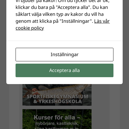
Vi bjuder på kakor! Om du tycker det är ok,
klickar du bara på "Acceptera alla". Du kan
såklart välja vilken typ av kakor du vill ha
genom att klicka på "Inställningar".
Läs vår
cookie policy
Inställningar
Acceptera alla