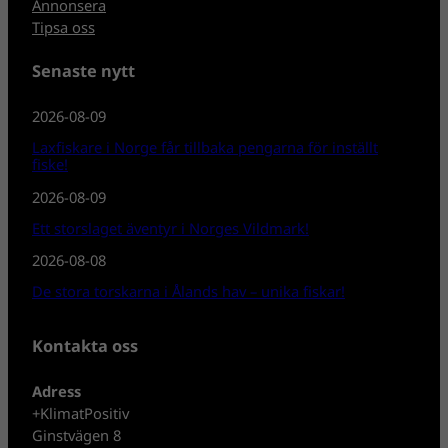
Annonsera
Tipsa oss
Senaste nytt
2026-08-09
Laxfiskare i Norge får tillbaka pengarna för inställt
fiske!
2026-08-09
Ett storslaget äventyr i Norges Vildmark!
2026-08-08
De stora torskarna i Ålands hav – unika fiskar!
Kontakta oss
Adress
+KlimatPositiv
Ginstvägen 8