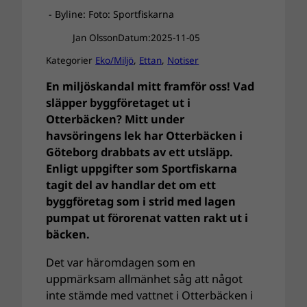
- Byline: Foto: Sportfiskarna
Jan Olsson
Datum:
2025-11-05
Kategorier
Eko/Miljö
, 
Ettan
, 
Notiser
En miljöskandal mitt framför oss! Vad
släpper byggföretaget ut i
Otterbäcken?
Mitt under
havsöringens lek har Otterbäcken i
Göteborg drabbats av ett utsläpp.
Enligt uppgifter som Sportfiskarna
tagit del av handlar det om ett
byggföretag som i strid med lagen
pumpat ut förorenat vatten rakt ut i
bäcken.
Det var häromdagen som en
uppmärksam allmänhet såg att något
inte stämde med vattnet i Otterbäcken i