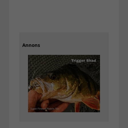
Annons