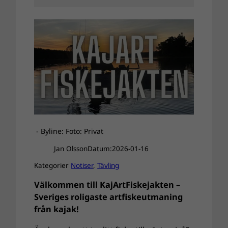
- Byline: Foto: Privat
Jan Olsson
Datum:
2026-01-16
Kategorier
Notiser
, 
Tävling
Välkommen till KajArtFiskejakten –
Sveriges roligaste artfiskeutmaning
från kajak!