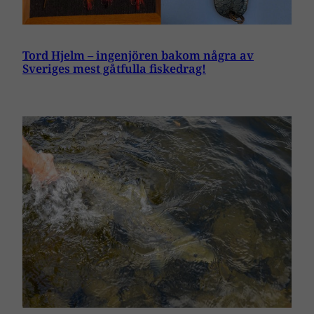
Tord Hjelm – ingenjören bakom några av
Sveriges mest gåtfulla fiskedrag!