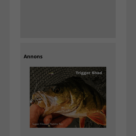
Annons