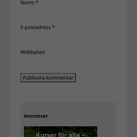
Namn
*
E-postadress
*
Webbplats
Annonser