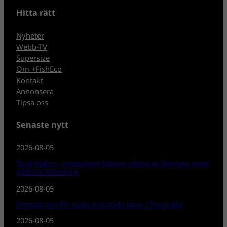
Hitta rätt
Nyheter
Webb-TV
Supersize
Om +FishEco
Kontakt
Annonsera
Tipsa oss
Senaste nytt
2026-08-05
Tord Hjelm – ingenjören bakom några av Sveriges mest
gåtfulla fiskedrag!
2026-08-05
Fortsatt oro för sjuka och döda laxar i Torne älv!
2026-08-05