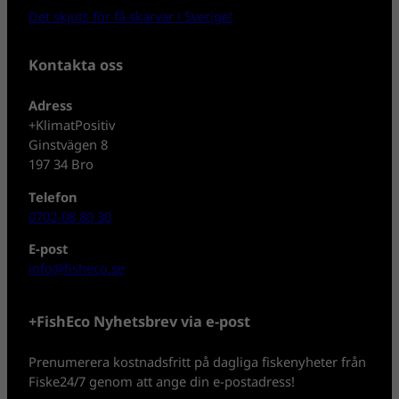
Det skjuts för få skarvar i Sverige!
Kontakta oss
Adress
+KlimatPositiv
Ginstvägen 8
197 34 Bro
Telefon
0702-08 80 30
E-post
info@fisheco.se
+FishEco Nyhetsbrev via e-post
Prenumerera kostnadsfritt på dagliga fiskenyheter från
Fiske24/7 genom att ange din e-postadress!