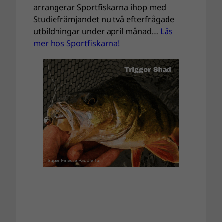
arrangerar Sportfiskarna ihop med
Studiefrämjandet nu två efterfrågade
utbildningar under april månad…
Läs
mer hos Sportfiskarna!