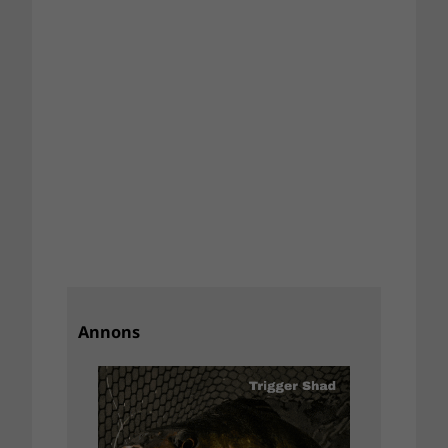
Annons