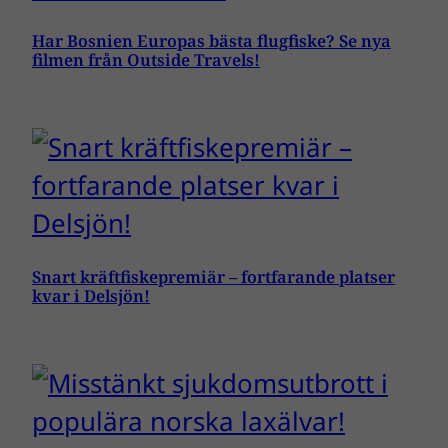
Har Bosnien Europas bästa flugfiske? Se nya
filmen från Outside Travels!
Snart kräftfiskepremiär – fortfarande platser
kvar i Delsjön!