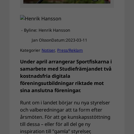
- Byline: Henrik Hansson
Jan Olsson
Datum:
2023-03-11
Kategorier
Notiser
, 
Press/Reklam
Under april arrangerar Sportfiskarna i
samarbete med Studiefrämjandet två
kostnadsfria digitala
föreningsutbildningar riktade mot
sina anslutna föreningar.
Runt om i landet börjar nu nya styrelser
och valberedningar att ta form efter
årsmöten. För att ge kunskapsstöttning
till dessa – eller för all del ge ny
inspiration till ”gamla” styrelser,