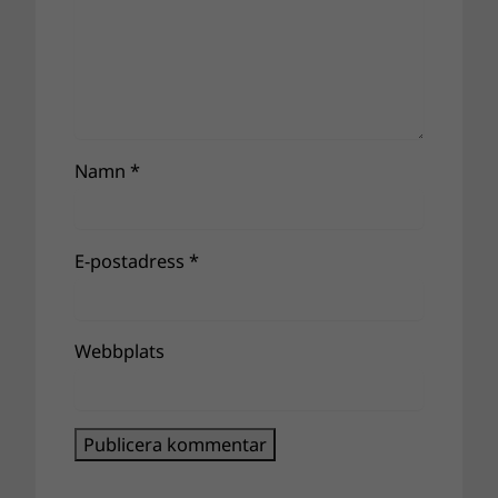
Namn
*
E-postadress
*
Webbplats