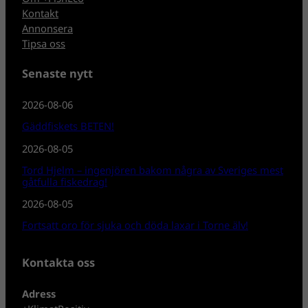
Kontakt
Annonsera
Tipsa oss
Senaste nytt
2026-08-06
Gäddfiskets BETEN!
2026-08-05
Tord Hjelm – ingenjören bakom några av Sveriges mest
gåtfulla fiskedrag!
2026-08-05
Fortsatt oro för sjuka och döda laxar i Torne älv!
Kontakta oss
Adress