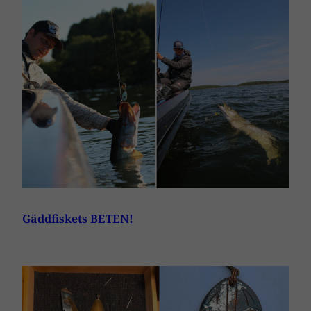
Gäddfiskets BETEN!