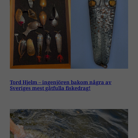
Tord Hjelm – ingenjören bakom några av
Sveriges mest gåtfulla fiskedrag!