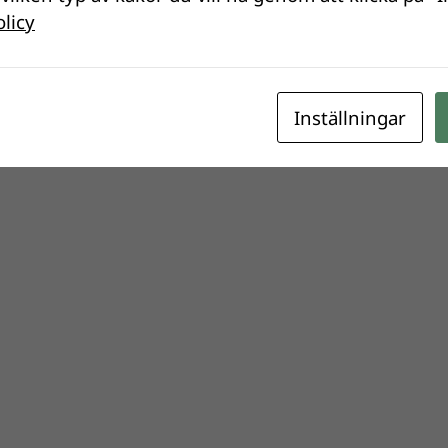
olicy
Inställningar