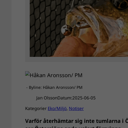
- Byline: Håkan Aronsson/ PM
Jan Olsson
Datum:
2025-06-05
Kategorier
Eko/Miljö
, 
Notiser
Varför återhämtar sig inte tumlarna i Ö