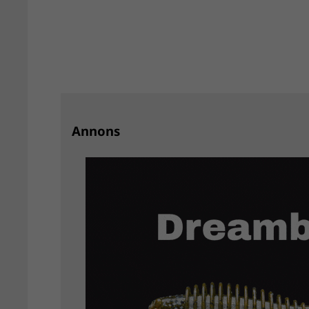
Annons