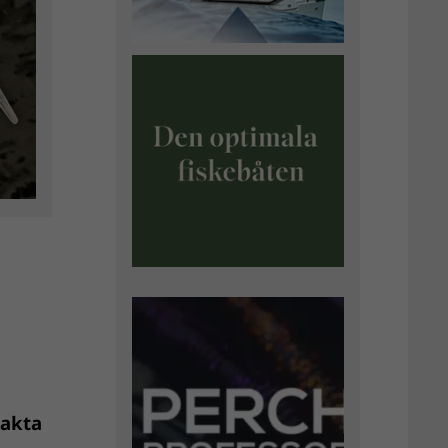
sakta