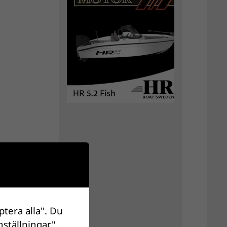
ptera alla". Du
nställningar".