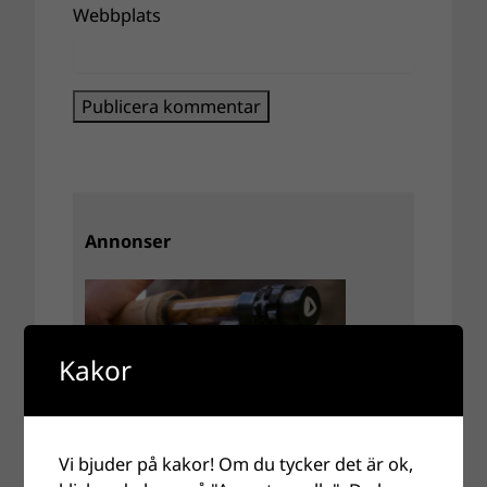
Webbplats
Annonser
Kakor
Vi bjuder på kakor! Om du tycker det är ok,