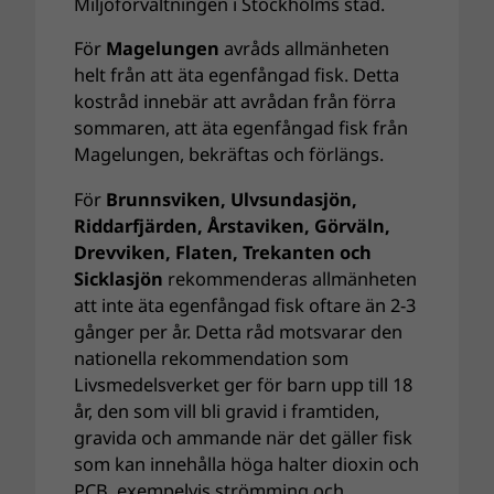
Miljöförvaltningen i Stockholms stad.
För
Magelungen
avråds allmänheten
helt från att äta egenfångad fisk. Detta
kostråd innebär att avrådan från förra
sommaren, att äta egenfångad fisk från
Magelungen, bekräftas och förlängs.
För
Brunnsviken, Ulvsundasjön,
Riddarfjärden, Årstaviken, Görväln,
Drevviken, Flaten, Trekanten och
Sicklasjön
rekommenderas allmänheten
att inte äta egenfångad fisk oftare än 2-3
gånger per år. Detta råd motsvarar den
nationella rekommendation som
Livsmedelsverket ger för barn upp till 18
år, den som vill bli gravid i framtiden,
gravida och ammande när det gäller fisk
som kan innehålla höga halter dioxin och
PCB, exempelvis strömming och