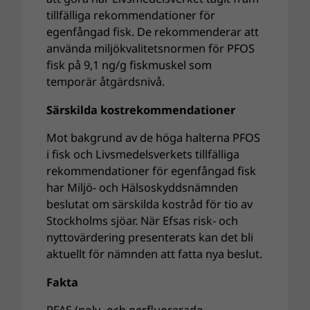
tillfälliga rekommendationer för
egenfångad fisk. De rekommenderar att
använda miljökvalitetsnormen för PFOS
fisk på 9,1 ng/g fiskmuskel som
temporär åtgärdsnivå.
Särskilda kostrekommendationer
Mot bakgrund av de höga halterna PFOS
i fisk och Livsmedelsverkets tillfälliga
rekommendationer för egenfångad fisk
har Miljö- och Hälsoskyddsnämnden
beslutat om särskilda kostråd för tio av
Stockholms sjöar. När Efsas risk- och
nyttovärdering presenterats kan det bli
aktuellt för nämnden att fatta nya beslut.
Fakta
PFAS (poly- och perfluorerade