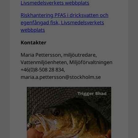
Livsmedelsverkets webbplats
Riskhantering PFAS i dricksvatten och
egenfångad fisk, Livsmedelsverkets
webbplats
Kontakter
Maria Pettersson, miljöutredare,
Vattenmiljöenheten, Miljöförvaltningen
+46(0)8-508 28 834,
maria.a.pettersson@stockholm.se