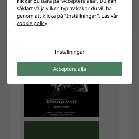
klickar du bara på "Acceptera alla". Du kan
såklart välja vilken typ av kakor du vill ha
genom att klicka på "Inställningar".
Läs vår
cookie policy
Inställningar
Acceptera alla