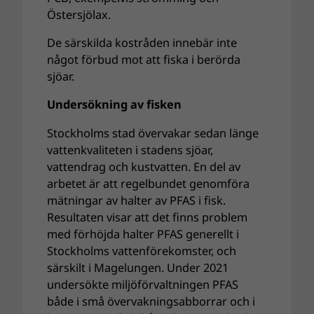
Östersjölax.
De särskilda kostråden innebär inte
något förbud mot att fiska i berörda
sjöar.
Undersökning av fisken
Stockholms stad övervakar sedan länge
vattenkvaliteten i stadens sjöar,
vattendrag och kustvatten. En del av
arbetet är att regelbundet genomföra
mätningar av halter av PFAS i fisk.
Resultaten visar att det finns problem
med förhöjda halter PFAS generellt i
Stockholms vattenförekomster, och
särskilt i Magelungen. Under 2021
undersökte miljöförvaltningen PFAS
både i små övervakningsabborrar och i