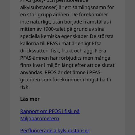
alkylsubstanser) är ett samlingsnamn för
en stor grupp ämnen. De förekommer
inte naturligt, utan började framställas i
mitten av 1900-talet på grund av sina
speciella kemiska egenskaper. De största
källorna till PFAS i mat är enligt Efsa
dricksvatten, fisk, frukt och ägg. Flera
PFAS-ämnen har förbjudits men många
finns kvar i miljön långt efter att de slutat
användas. PFOS är det ämne i PFAS-
gruppen som förekommer i högst halt i
fisk.
Läs mer
Rapport om PFOS i fisk på
Miljöbarometern
Perfluorerade alkylsubstanser,