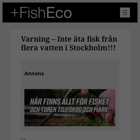
Hoppa
till
innehåll
Varning – Inte äta fisk från
flera vatten i Stockholm!!!
Annons