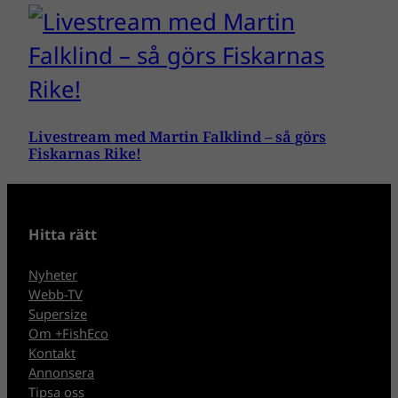
Livestream med Martin Falklind – så görs
Fiskarnas Rike!
Hitta rätt
Nyheter
Webb-TV
Supersize
Om +FishEco
Kontakt
Annonsera
Tipsa oss