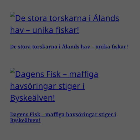
De stora torskarna i Ålands hav – unika fiskar!
Dagens Fisk – maffiga havsöringar stiger i
Byskeälven!