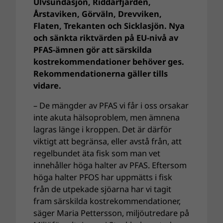
Ulvsundasjön, Riddarfjärden,
Årstaviken, Görväln, Drevviken,
Flaten, Trekanten och Sicklasjön. Nya
och sänkta riktvärden på EU-nivå av
PFAS-ämnen gör att särskilda
kostrekommendationer behöver ges.
Rekommendationerna gäller tills
vidare.
– De mängder av PFAS vi får i oss orsakar
inte akuta hälsoproblem, men ämnena
lagras länge i kroppen. Det är därför
viktigt att begränsa, eller avstå från, att
regelbundet äta fisk som man vet
innehåller höga halter av PFAS. Eftersom
höga halter PFOS har uppmätts i fisk
från de utpekade sjöarna har vi tagit
fram särskilda kostrekommendationer,
säger Maria Pettersson, miljöutredare på