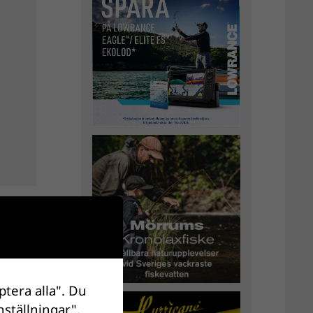
ptera alla". Du
nställningar".