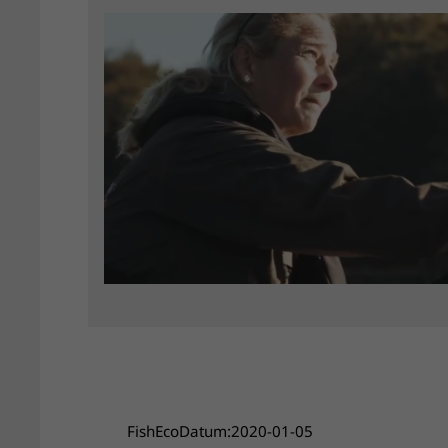
FishEco
Datum:
2020-01-05