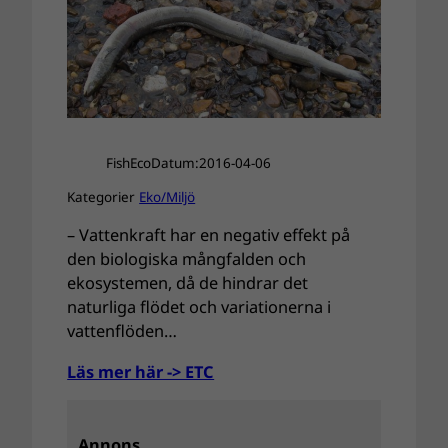
FishEco
Datum:
2016-04-06
Kategorier
Eko/Miljö
– Vattenkraft har en negativ effekt på
den biologiska mångfalden och
ekosystemen, då de hindrar det
naturliga flödet och variationerna i
vattenflöden…
Läs mer här -> ETC
Annons