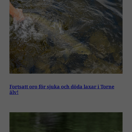
Fortsatt oro för sjuka och döda laxar i Torne
älv!