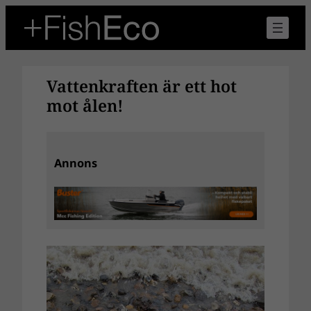
Hoppa
till
innehåll
Vattenkraften är ett hot
mot ålen!
Annons