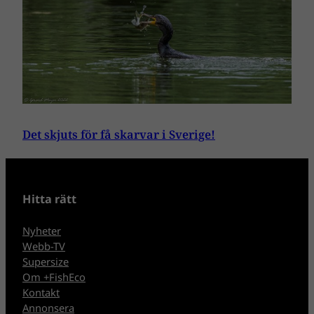
Det skjuts för få skarvar i Sverige!
Hitta rätt
Nyheter
Webb-TV
Supersize
Om +FishEco
Kontakt
Annonsera