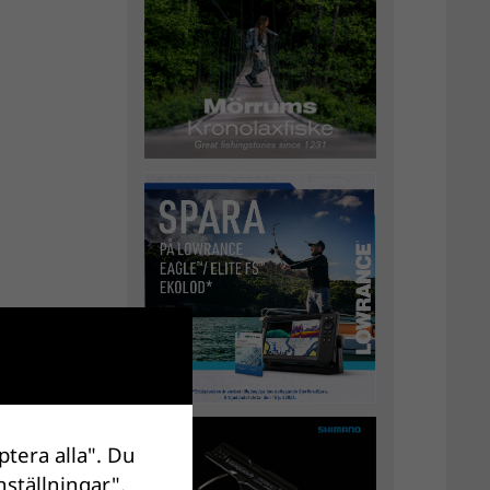
ptera alla". Du
nställningar".