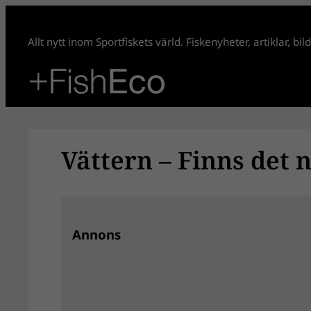
Hoppa
till
Allt nytt inom Sportfiskets värld. Fiskenyheter, artiklar, bi
innehåll
Vättern – Finns det n
Annons