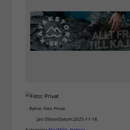
- Byline: Foto: Privat
Jan Olsson
Datum:
2025-11-16
Kategorier
Eko/Miljö
, 
Notiser