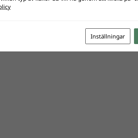
olicy
Inställningar