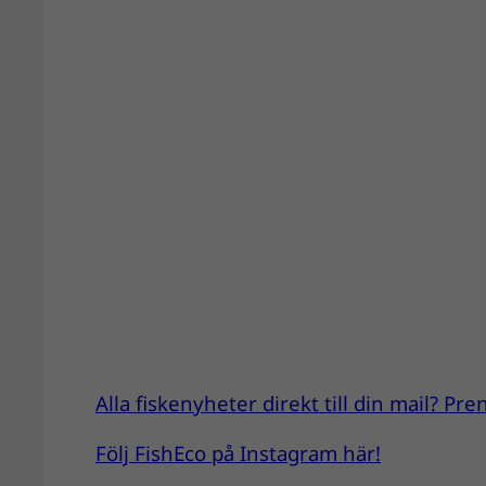
Alla fiskenyheter direkt till din mail? P
Följ FishEco på Instagram här!