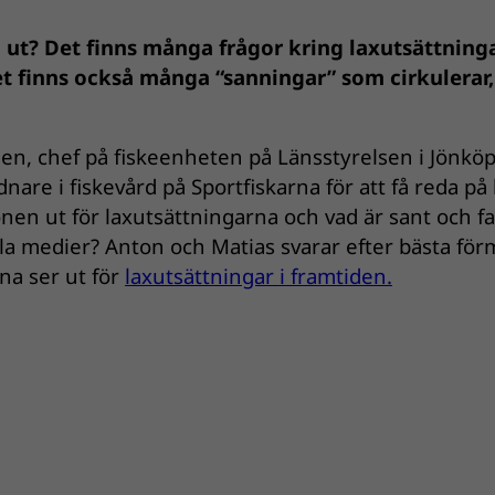
a ut? Det finns många frågor kring laxutsättning
t finns också många “sanningar” som cirkulerar,
lden, chef på fiskeenheten på Länsstyrelsen i Jönkö
nare i fiskevård på Sportfiskarna för att få reda på
ionen ut för laxutsättningarna och vad är sant och fa
iala medier? Anton och Matias svarar efter bästa fö
na ser ut för
laxutsättningar i framtiden.