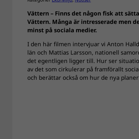
Vättern – Finns det någon fisk att sätt
Vättern. Många är intresserade men de
minst på sociala medier.
I den här filmen intervjuar vi Anton Hal
län och Mattias Larsson, nationell samord
det egentligen ligger till. Hur ser situat
av det som cirkulerar på framförallt soc
och berättar också om hur de nya planer