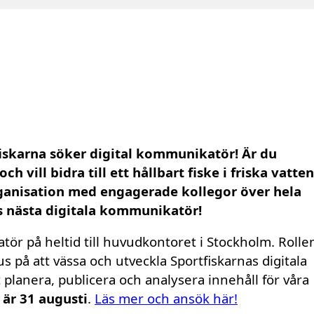
fiskarna söker digital kommunikatör! Är du
 vill bidra till ett hållbart fiske i friska vatten
organisation med engagerade kollegor över hela
s nästa digitala kommunikatör!
tör på heltid till huvudkontoret i Stockholm. Rolle
s på att vässa och utveckla Sportfiskarnas digitala
 planera, publicera och analysera innehåll för våra
är 31 augusti
.
Läs mer och ansök här!