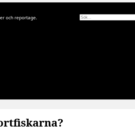
Sök
lder och reportage.
ortfiskarna?