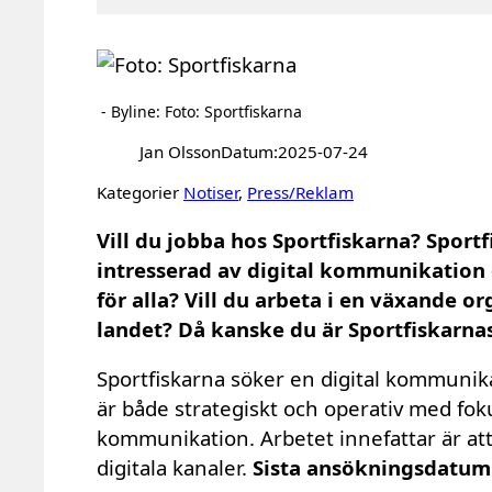
- Byline: Foto: Sportfiskarna
Jan Olsson
Datum:
2025-07-24
Kategorier
Notiser
, 
Press/Reklam
Vill du jobba hos Sportfiskarna? Sport
intresserad av digital kommunikation och
för alla? Vill du arbeta i en växande 
landet? Då kanske du är Sportfiskarna
Sportfiskarna söker en digital kommunika
är både strategiskt och operativ med foku
kommunikation. Arbetet innefattar är att
digitala kanaler.
Sista ansökningsdatum 