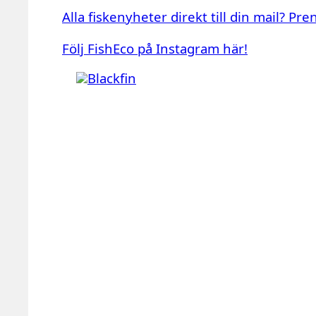
Alla fiskenyheter direkt till din mail? P
Följ FishEco på Instagram här!