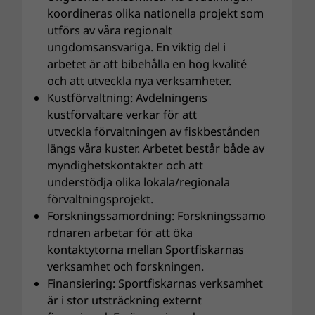
koordineras olika nationella projekt som
utförs av våra regionalt
ungdomsansvariga. En viktig del i
arbetet är att bibehålla en hög kvalité
och att utveckla nya verksamheter.
Kustförvaltning: Avdelningens
kustförvaltare verkar för att
utveckla förvaltningen av fiskbestånden
längs våra kuster. Arbetet består både av
myndighetskontakter och att
understödja olika lokala/regionala
förvaltningsprojekt.
Forskningssamordning: Forskningssamo
rdnaren arbetar för att öka
kontaktytorna mellan Sportfiskarnas
verksamhet och forskningen.
Finansiering: Sportfiskarnas verksamhet
är i stor utsträckning externt