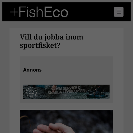
Hoppa
till
innehåll
Vill du jobba inom
sportfisket?
Annons