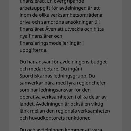
finansierad. En övergripande
arbetsuppgift för avdelningen är att
inom de olika verksamhetsområdena
driva och samordna ansökningar till
finansiärer. Även att utveckla och hitta
nya finansiärer och
finansieringsmodeller ingår i
uppgifterna.
Du har ansvar för avdelningens budget
och medarbetare. Du ingår i
Sportfiskarnas ledningsgrupp. Du
samverkar nära med fyra regionchefer
som har ledningsansvar för den
operativa verksamheten i olika delar av
landet. Avdelningen är också en viktig
länk mellan den regionala verksamheten
och huvudkontorets funktioner.
Du och avdelningen kommer att vara