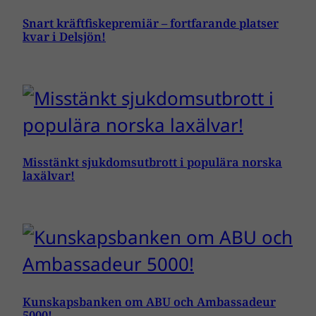
Snart kräftfiskepremiär – fortfarande platser
kvar i Delsjön!
Misstänkt sjukdomsutbrott i populära norska
laxälvar!
Kunskapsbanken om ABU och Ambassadeur
5000!