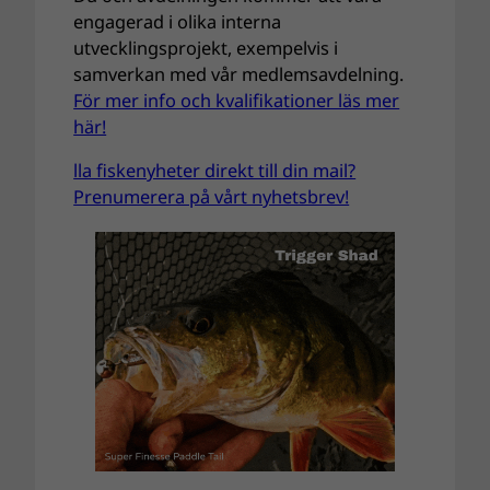
engagerad i olika interna
utvecklingsprojekt, exempelvis i
samverkan med vår medlemsavdelning.
För mer info och kvalifikationer läs mer
här!
lla fiskenyheter direkt till din mail?
Prenumerera på vårt nyhetsbrev!