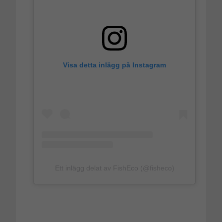
Visa detta inlägg på Instagram
Ett inlägg delat av FishEco (@fisheco)