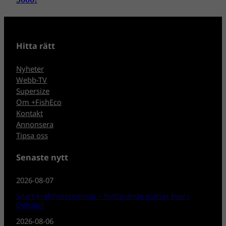
Hitta rätt
Nyheter
Webb-TV
Supersize
Om +FishEco
Kontakt
Annonsera
Tipsa oss
Senaste nytt
2026-08-07
Snart kräftfiskepremiär – fortfarande platser kvar i
Delsjön!
2026-08-06