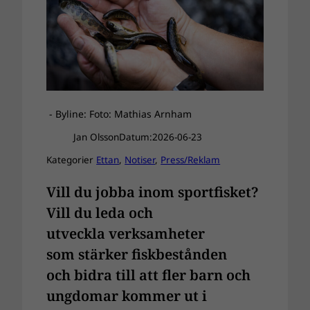
- Byline: Foto: Mathias Arnham
Jan Olsson
Datum:
2026-06-23
Kategorier
Ettan
, 
Notiser
, 
Press/Reklam
Vill du jobba inom sportfisket?
Vill du leda och
utveckla verksamheter
som stärker fiskbestånden
och bidra till att fler barn och
ungdomar kommer ut i