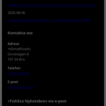
Misstänkt sjukdomsutbrott i populära norska laxälvar!
2026-08-06
Kunskapsbanken om ABU och Ambassadeur 5000!
Kontakta oss
Adress
+KlimatPositiv
Ginstvägen 8
197 34 Bro
Telefon
0702-08 80 30
E-post
info@fisheco.se
+FishEco Nyhetsbrev via e-post