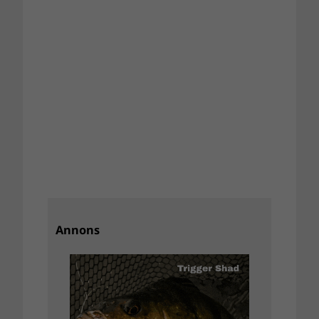
Annons