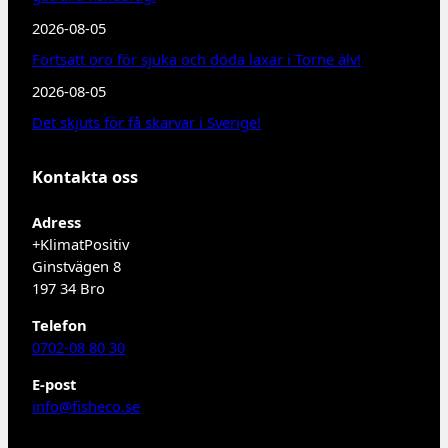
2026-08-05
Fortsatt oro för sjuka och döda laxar i Torne älv!
2026-08-05
Det skjuts för få skarvar i Sverige!
Kontakta oss
Adress
+KlimatPositiv
Ginstvägen 8
197 34 Bro
Telefon
0702-08 80 30
E-post
info@fisheco.se