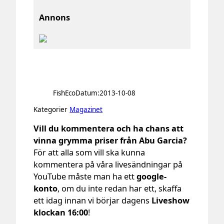
Annons
FishEco
Datum:
2013-10-08
Kategorier
Magazinet
Vill du kommentera och ha chans att
vinna grymma priser från Abu Garcia?
För att alla som vill ska kunna
kommentera på våra livesändningar på
YouTube måste man ha ett
google-
konto
, om du inte redan har ett, skaffa
ett idag innan vi börjar dagens
Liveshow
klockan 16:00
!