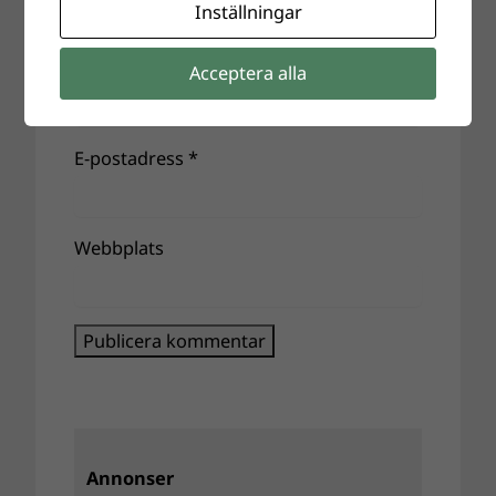
Inställningar
Namn
*
Acceptera alla
E-postadress
*
Webbplats
Annonser