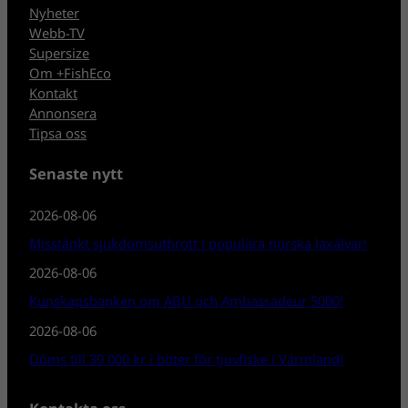
Nyheter
Webb-TV
Supersize
Om +FishEco
Kontakt
Annonsera
Tipsa oss
Senaste nytt
2026-08-06
Misstänkt sjukdomsutbrott i populära norska laxälvar!
2026-08-06
Kunskapsbanken om ABU och Ambassadeur 5000!
2026-08-06
Döms till 39 000 kr i böter för tjuvfiske i Värmland!