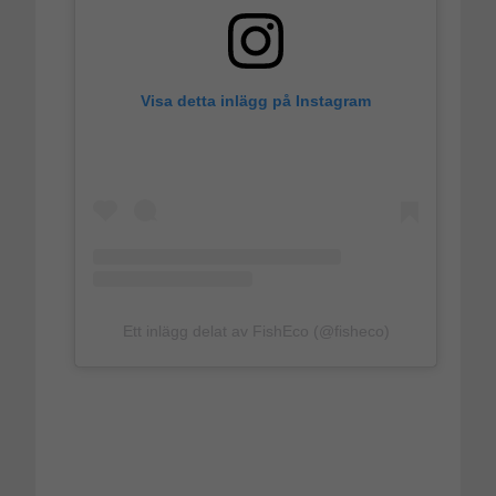
Visa detta inlägg på Instagram
Ett inlägg delat av FishEco (@fisheco)