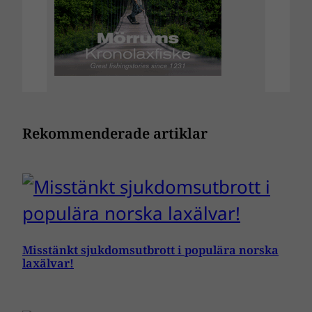
Rekommenderade artiklar
Misstänkt sjukdomsutbrott i populära norska
laxälvar!