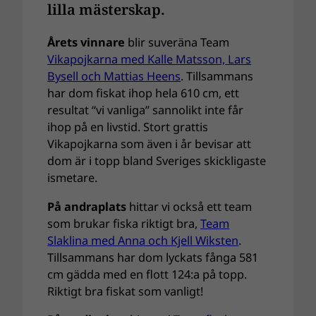
lilla mästerskap.
Årets vinnare
blir suveräna Team
Vikapojkarna med Kalle Matsson, Lars
Bysell och Mattias Heens
. Tillsammans
har dom fiskat ihop hela 610 cm, ett
resultat “vi vanliga” sannolikt inte får
ihop på en livstid. Stort grattis
Vikapojkarna som även i år bevisar att
dom är i topp bland Sveriges skickligaste
ismetare.
På andraplats
hittar vi också ett team
som brukar fiska riktigt bra,
Team
Slaklina med Anna och Kjell Wiksten
.
Tillsammans har dom lyckats fånga 581
cm gädda med en flott 124:a på topp.
Riktigt bra fiskat som vanligt!