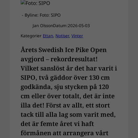
- Byline: Foto: SIPO
Jan Olsson
Datum:
2026-05-03
Kategorier
Ettan
, 
Notiser
, 
Vinter
Årets Swedish Ice Pike Open
avgjord – rekordresultat!
Vilket sanslöst år det har varit i
SIPO, två gäddor över 130 cm
godkända, sju stycken på 120
cm eller över totalt, det är inte
illa det! Först av allt, ett stort
tack till alla lag som varit med,
det är femte året vi haft
förmånen att arrangera vårt